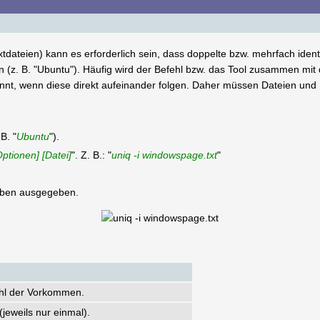
dateien) kann es erforderlich sein, dass doppelte bzw. mehrfach ident
n (z. B. "Ubuntu"). Häufig wird der Befehl bzw. das Tool zusammen mit 
nnt, wenn diese direkt aufeinander folgen. Daher müssen Dateien und
B. "
Ubuntu
").
Optionen] [Datei]
". Z. B.: "
uniq -i windowspage.txt
"
gaben ausgegeben.
ahl der Vorkommen.
jeweils nur einmal).