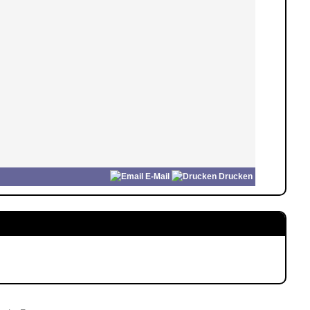
E-Mail
Drucken