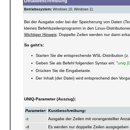
Detailbeschreibung
Betriebssystem:
Windows 10, Windows 11
Bei der Ausgabe oder bei der Speicherung von Daten (Text
kleines Befehlszeilenprogramm in den Linux-Distributione
Wichtiger Hinweis
: Doppelte Zeilen werden nur dann erka
So geht's:
Starten Sie die entsprechende WSL-Distribution (z. 
Geben Sie als Befehl folgenden Syntax ein: "
uniq [
Drücken Sie die Eingabetaste.
Der Inhalt (der Datei) wird entsprechend den Vor
UNIQ-Parameter (Auszug):
Parameter:
Kurzbeschreibung:
-c
Ausgabe der Zeilen mit vorangestellter Anz
-d
Es werden nur doppelte Zeilen ausgegeben (