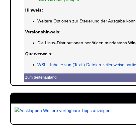
Hinweis:
Weitere Optionen zur Steuerung der Ausgabe könn
Versionshinweis:
Die Linux-Distributionen benötigen mindestens Wi
Querverweis:
WSL - Inhalte von (Text-) Dateien zeilenweise sorti
Zum Seitenanfang
Weitere verfügbare Tipps anzeigen