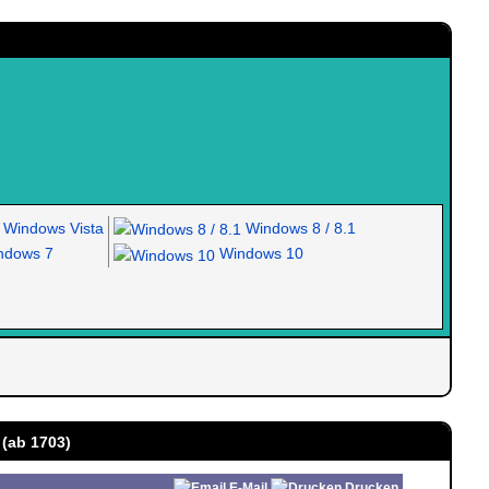
Windows Vista
Windows 8 / 8.1
dows 7
Windows 10
 (ab 1703)
E-Mail
Drucken