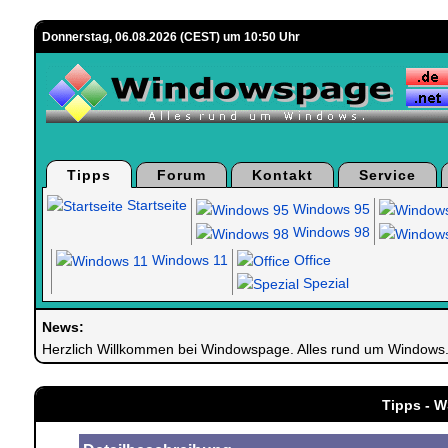
Donnerstag, 06.08.2026 (CEST) um 10:50 Uhr
Tipps
Forum
Kontakt
Service
Startseite
Windows 95
Windows 98
Windows 11
Office
Spezial
News:
Herzlich Willkommen bei Windowspage. Alles rund um Windows
Tipps - W