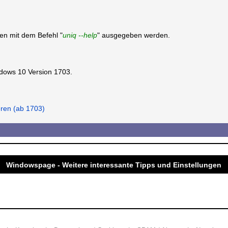
en mit dem Befehl "
uniq --help
" ausgegeben werden.
ndows 10 Version 1703.
eren (ab 1703)
Windowspage - Weitere interessante Tipps und Einstellungen