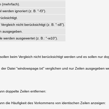
n (mehrfach).
werden ignoriert (z. B. "-f3").
ücksichtigt.
gleich nicht berücksichtigt (z. B. "-s8").
en ausgegeben.
e werden ausgewertet (z. B.: "-w10").
sollen beim Vergleich nicht berücksichtigt werden und es sollen nur 
le der Datei "windowspage.txt" verglichen und nur Zeilen ausgegeben w
ann doppelte Zeilen entfernen:
dann die Häufigkeit des Vorkommens von identischen Zeilen anzeigen: