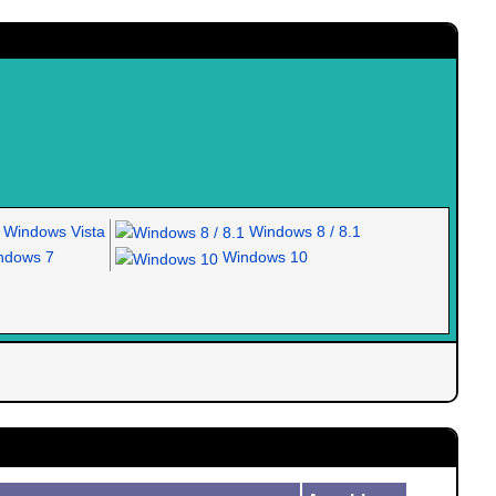
Windows Vista
Windows 8 / 8.1
dows 7
Windows 10