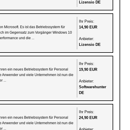
Lizensio DE
Ihr Preis:
Microsoft. Es ist das Betriebssystem für
14,90 EUR
 sich im Gegensatz zum Vorgänger Windows 10
erformance und die ...
Anbieter:
Lizensio DE
Ihr Preis:
ahren ein neues Betriebssystem für Personal
19,90 EUR
ate Anwender und viele Unternehmen ist nun die
 ...
Anbieter:
Softwarehunter
DE
Ihr Preis:
ahren ein neues Betriebssystem für Personal
24,90 EUR
ate Anwender und viele Unternehmen ist nun die
 ...
Anbieter: