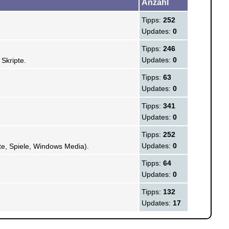
Anzahl
Tipps:
252
Updates:
0
Tipps:
246
Updates:
0
Skripte.
Tipps:
63
Updates:
0
Tipps:
341
Updates:
0
Tipps:
252
Updates:
0
e, Spiele, Windows Media).
Tipps:
64
Updates:
0
Tipps:
132
Updates:
17