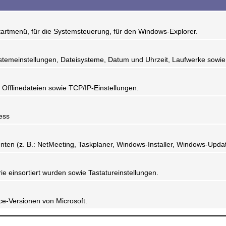
tartmenü, für die Systemsteuerung, für den Windows-Explorer.
stemeinstellungen, Dateisysteme, Datum und Uhrzeit, Laufwerke sowie 
Offlinedateien sowie TCP/IP-Einstellungen.
ess
n (z. B.: NetMeeting, Taskplaner, Windows-Installer, Windows-Updat
ie einsortiert wurden sowie Tastatureinstellungen.
ce-Versionen von Microsoft.