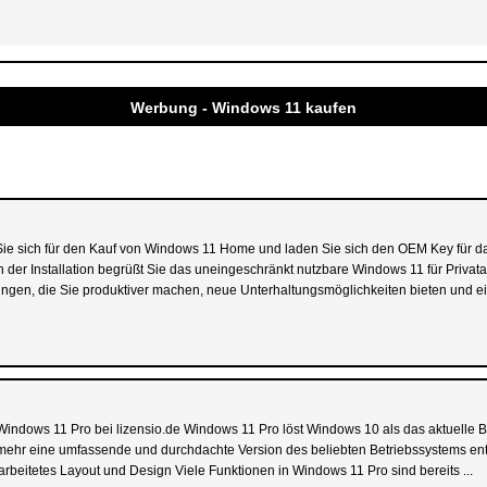
Werbung - Windows 11 kaufen
sich für den Kauf von Windows 11 Home und laden Sie sich den OEM Key für das 
 der Installation begrüßt Sie das uneingeschränkt nutzbare Windows 11 für Priv
ngen, die Sie produktiver machen, neue Unterhaltungsmöglichkeiten bieten und ein
ndows 11 Pro bei lizensio.de Windows 11 Pro löst Windows 10 als das aktuelle Be
l mehr eine umfassende und durchdachte Version des beliebten Betriebssystems en
arbeitetes Layout und Design Viele Funktionen in Windows 11 Pro sind bereits ...