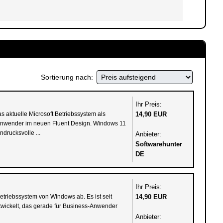
Sortierung nach:
Ihr Preis:
aktuelle Microsoft Betriebssystem als
14,90 EUR
atanwender im neuen Fluent Design. Windows 11
drucksvolle ...
Anbieter:
Softwarehunter
DE
Ihr Preis:
triebssystem von Windows ab. Es ist seit
14,90 EUR
twickelt, das gerade für Business-Anwender
Anbieter: