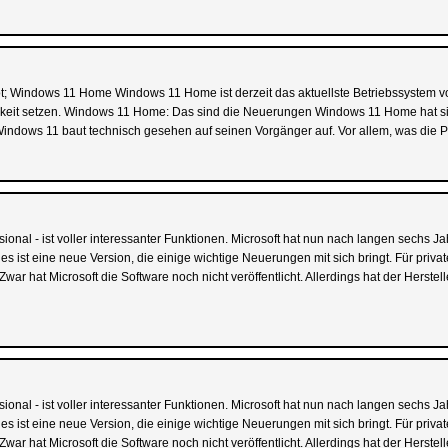
Windows 11 Home Windows 11 Home ist derzeit das aktuellste Betriebssystem von 
ssigkeit setzen. Windows 11 Home: Das sind die Neuerungen Windows 11 Home hat
. Windows 11 baut technisch gesehen auf seinen Vorgänger auf. Vor allem, was die P
nal - ist voller interessanter Funktionen. Microsoft hat nun nach langen sechs J
 ist eine neue Version, die einige wichtige Neuerungen mit sich bringt. Für priv
war hat Microsoft die Software noch nicht veröffentlicht. Allerdings hat der Hersteller
nal - ist voller interessanter Funktionen. Microsoft hat nun nach langen sechs J
 ist eine neue Version, die einige wichtige Neuerungen mit sich bringt. Für priv
war hat Microsoft die Software noch nicht veröffentlicht. Allerdings hat der Hersteller