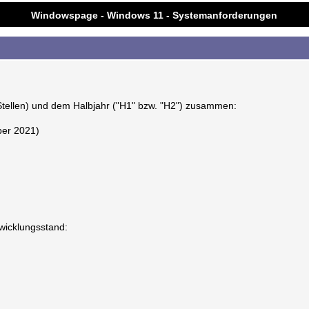
Windowspage - Windows 11 - Systemanforderungen
Stellen) und dem Halbjahr ("H1" bzw. "H2") zusammen:
ber 2021)
wicklungsstand: