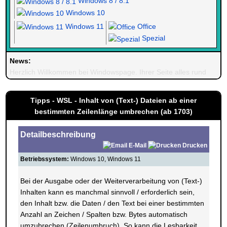
Windows 8 / 8.1
Windows 10
Windows 11
Office
Spezial
News:
Herzlich Willkommen bei Windowspage. Ihrer Seite alles rund um 
Tipps - WSL - Inhalt von (Text-) Dateien ab einer
bestimmten Zeilenlänge umbrechen (ab 1703)
Detailbeschreibung
E-Mail
Drucken
Betriebssystem:
Windows 10, Windows 11
Bei der Ausgabe oder der Weiterverarbeitung von (Text-)
Inhalten kann es manchmal sinnvoll / erforderlich sein,
den Inhalt bzw. die Daten / den Text bei einer bestimmten
Anzahl an Zeichen / Spalten bzw. Bytes automatisch
umzubrechen (Zeilenumbruch). So kann die Lesbarkeit