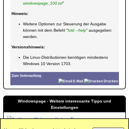
windowspage_100.txt
"
Hinweis:
Weitere Optionen zur Steuerung der Ausgabe
können mit dem Befehl "
fold --help
" ausgegeben
werden.
Versionshinweis:
Die Linux-Distributionen benötigen mindestens
Windows 10 Version 1703.
Zum Seitenanfang
E-Mail
Drucken
Windowspage - Weitere interessante Tipps und
Einstellungen
Weitere verfügbare Tipps anzeigen