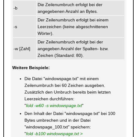
Die Zeilenumbruch erfolgt bei der
-b
angegebenen Anzahl an Bytes.
Der Zeilenumbruch erfolgt bei einem
-s
Leerzeichen (keine abgeschnittenen
Wörter).
Der Zeilenumbruch erfolgt bei der
-w [Zahl]
angegeben Anzahl der Spalten- bzw.
Zeichen (Standard: 80).
Weitere Beispiele:
Die Datei "windowspage.txt" mit einem
Zeilenumbruch bei 60 Zeichen ausgeben.
Zusätzlich den Umbruch bereits beim letzten
Leerzeichen durchführen:
"
fold -w60 -s windowspage.txt
"
Den Inhalt der Datei "windowspage.txt" bei 100
Bytes umbrechen und in der Datei
"windowspage_100.txt" speichern:
"
fold -b100 windowspage.txt >