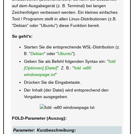
auf dem Ausgabegerät (z. B. Terminal) bei langen
Zeichenfolgen verbessert werden. Ein kleines einfaches
Tool / Programm stellt in allen Linux-Distributionen (z.B.
"Debian" oder "Ubuntu") diese Funktion bereit.
So geht's:
Starten Sie die entsprechende WSL-Distribution (z.
B. "
Debian
" oder "
Ubuntu
").
Geben Sie als Befehl folgenden Syntax ein: "
fold
[Optionen] [Datei]
". Z. B.: "
fold -w80
windowspage.txt
"
Drücken Sie die Eingabetaste.
Der Inhalt (der Datei) wird entsprechend den
Vorgaben ausgegeben.
FOLD-Parameter (Auszug):
Parameter:
Kurzbeschreibung: