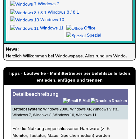
Windows 7
Windows 8 / 8.1
Windows 10
Windows 11
Office
Spezial
News:
Herzlich Willkommen bei Windowspage. Alles rund um Windows.
Tipps - Laufwerke - Minifiltertreiber per Befehlszeile laden,
entladen, anfügen und trennen
Detailbeschreibung
E-Mail
Drucken
Betriebssystem:
Windows 2000, Windows XP, Windows Vista,
Windows 7, Windows 8, Windows 10, Windows 11
Für die Nutzung angeschlossener Hardware (z. B.
Monitor, Tastatur, Maus, Speichermedien) werden