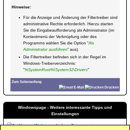
Hinweise:
Für die Anzeige und Änderung der Filtertreiber sind
administrative Rechte erforderlich. Hierzu starten
Sie die Eingabeaufforderung als Administrator (im
Kontextmenü der Verknüpfung oder des
Programms wählen Sie die Option "
Als
Administrator ausführen
" aus).
Die Filtertreiber befinden sich in der Regel im
Windows-Treiberverzeichnis:
"
%SystemRoot%\System32\Drivers
"
Zum Seitenanfang
E-Mail
Drucken
Windowspage - Weitere interessante Tipps und
Einstellungen
Weitere verfügbare Tipps anzeigen