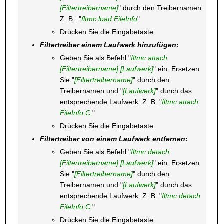
[Filtertreibername]
" durch den Treibernamen.
Z. B.: "
fltmc load FileInfo
"
Drücken Sie die Eingabetaste.
Filtertreiber einem Laufwerk hinzufügen:
Geben Sie als Befehl "
fltmc attach
[Filtertreibername] [Laufwerk]
" ein. Ersetzen
Sie "
[Filtertreibername]
" durch den
Treibernamen und "
[Laufwerk]
" durch das
entsprechende Laufwerk. Z. B. "
fltmc attach
FileInfo C:
"
Drücken Sie die Eingabetaste.
Filtertreiber von einem Laufwerk entfernen:
Geben Sie als Befehl "
fltmc detach
[Filtertreibername] [Laufwerk]
" ein. Ersetzen
Sie "
[Filtertreibername]
" durch den
Treibernamen und "
[Laufwerk]
" durch das
entsprechende Laufwerk. Z. B. "
fltmc detach
FileInfo C:
"
Drücken Sie die Eingabetaste.