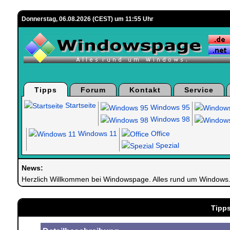
Donnerstag, 06.08.2026 (CEST) um 11:55 Uhr
Tipps
Forum
Kontakt
Service
Startseite
Windows 95
Windows 98
Windows 11
Office
Spezial
News:
Herzlich Willkommen bei Windowspage. Alles rund um Windows
Tipps