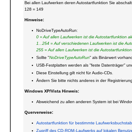
Bei allen Laufwerken deren Autostartfunktion Sie abschal
128 = 149
Hinweise:
NoDriveTypeAutoRun:
0 = Auf allen Laufwerken ist die Autostartfunktion akt
1...254 = Auf verschiedenen Laufwerken ist die Autost
255 = Auf allen Laufwerken ist die Autostartfunktion 
Sollte "
NoDriveTypeAutoRun
" als Binärwert vorha
USB-Festplatten werden als "feste Datenträger" un
Diese Einstellung gilt nicht für Audio-CDs.
Ändern Sie bitte nichts anderes in der Registrier
Windows XP/Vista Hinweis:
Abweichend zu allen anderen System ist bei Windo
Querverweise:
Autostartfunktion für bestimmte Laufwerksbuchsta
Zugriff des CD-ROM-Laufwerks auf lokalen Benutz