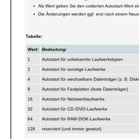
Als Wert geben Sie den codierten Autostart-Wert ein 
Die Änderungen werden ggf. erst nach einem Neusta
Tabelle:
Wert:
Bedeutung:
1
Autostart für unbekannte Laufwerkstypen
2
Autostart für sonstige Laufwerke
4
Autostart für wechselbare Datenträger (z. B. Disk
8
Autostart für Festplatten (feste Datenträger)
16
Autostart für Netzwerklaufwerke
32
Autostart für CD-/DVD-Laufwerke
64
Autostart für RAM-DISK-Laufwerke
128
reserviert (und immer gesetzt)