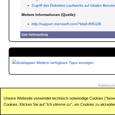
Zugriff des Disketten-Laufwerks auf lokalen Benut
Weitere Informationen (Quelle):
http://support.microsoft.com/?kbid=895108
Zum Seitenanfang
Weitere verfügbare Tipps anzeigen
Impressum
Unsere Webseite verwendet technisch notwendige Cookies ("berecht
Cookies. Klicken Sie auf "
Ich stimme zu
", um Cookies zu akzepti