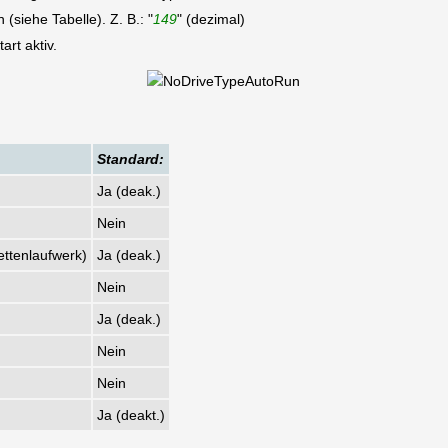
(siehe Tabelle). Z. B.: "
149
" (dezimal)
rt aktiv.
Standard:
Ja (deak.)
Nein
ettenlaufwerk)
Ja (deak.)
Nein
Ja (deak.)
Nein
Nein
Ja (deakt.)