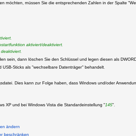
ten möchten, müssen Sie die entsprechenden Zahlen in der Spalte "Wert
iviert.
artfunktion aktiviert/deaktiviert.
deaktiviert.
nden sein, dann löschen Sie den Schlüssel und legen diesen als DWOR
d USB-Sticks als "wechselbare Datenträger" behandelt.
ungsdatei. Dies kann zur Folge haben, dass Windows und/oder Anwendun
ws XP und bei Windows Vista die Standardeinstellung "
145
".
ben ändern
er beschränken