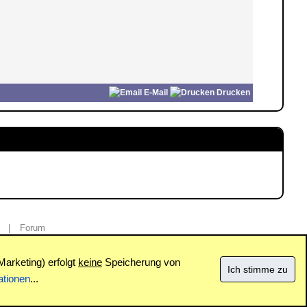
E-Mail
Drucken
|
Forum
Marketing) erfolgt
keine
Speicherung von
ationen
...