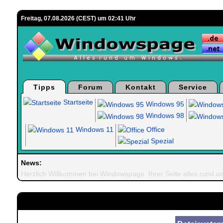
Freitag, 07.08.2026 (CEST) um 02:41 Uhr
Tipps
Forum
Kontakt
Service
Startseite
Windows 95
Windows 98
Windows 11
Office
Spezial
News:
Herzlich Willkommen bei Windowspage. Ihrer Seite alles rund 