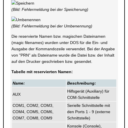
(Bild: Fehlermeldung bei der Speicherung)
(Bild: Fehlermeldung bei der Umbenennung)
Die reservierte Namen bzw. magischen Dateinamen
(magic filenames) wurden unter DOS für die Ein- und
Ausgabe der Kommandozeile verwendet. Bei der Angabe
von "PRN" als Dateiname wurde die Datei bzw. der Inhalt
auf den Drucker geschrieben bzw. gesendet.
Tabelle mit reservierten Namen:
Name:
Beschreibung:
Hilfsgerät (Auxiliary) für
AUX
COM-Schnittstelle
COM1, COM2, COM3,
Serielle Schnittstelle mit
COM4, COM5, COM6,
den Ports 1 - 9 (externe
COM7, COM8, COM9
Schnittstelle)
Konsole (Console),