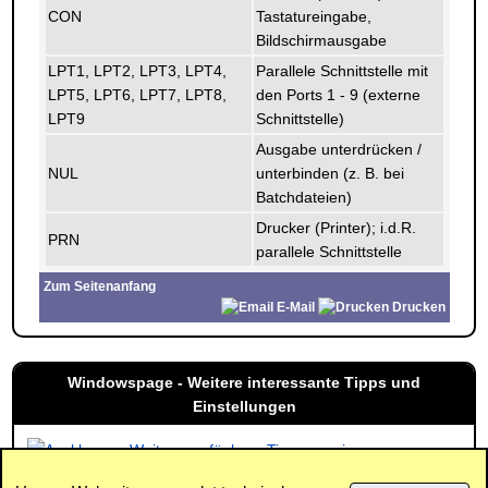
CON
Tastatureingabe,
Bildschirmausgabe
LPT1, LPT2, LPT3, LPT4,
Parallele Schnittstelle mit
LPT5, LPT6, LPT7, LPT8,
den Ports 1 - 9 (externe
LPT9
Schnittstelle)
Ausgabe unterdrücken /
NUL
unterbinden (z. B. bei
Batchdateien)
Drucker (Printer); i.d.R.
PRN
parallele Schnittstelle
Zum Seitenanfang
E-Mail
Drucken
Windowspage - Weitere interessante Tipps und
Einstellungen
Weitere verfügbare Tipps anzeigen