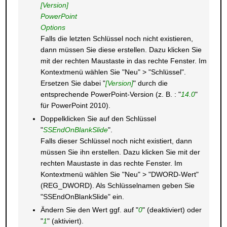
[Version]
PowerPoint
Options
Falls die letzten Schlüssel noch nicht existieren,
dann müssen Sie diese erstellen. Dazu klicken Sie
mit der rechten Maustaste in das rechte Fenster. Im
Kontextmenü wählen Sie "Neu" > "Schlüssel".
Ersetzen Sie dabei "
[Version]
" durch die
entsprechende PowerPoint-Version (z. B. : "
14.0
"
für PowerPoint 2010).
Doppelklicken Sie auf den Schlüssel
"
SSEndOnBlankSlide
".
Falls dieser Schlüssel noch nicht existiert, dann
müssen Sie ihn erstellen. Dazu klicken Sie mit der
rechten Maustaste in das rechte Fenster. Im
Kontextmenü wählen Sie "Neu" > "DWORD-Wert"
(REG_DWORD). Als Schlüsselnamen geben Sie
"SSEndOnBlankSlide" ein.
Ändern Sie den Wert ggf. auf "
0
" (deaktiviert) oder
"
1
" (aktiviert).