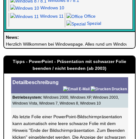
Windows 8 / 8.1
Windows 10
Windows 11
Office
Spezial
News:
Herzlich Willkommen bei Windowspage. Alles rund um Windows.
Tipps - PowerPoint - Präsentation mit schwarzer Folie
beenden / nicht beenden (ab 2003)
Detailbeschreibung
E-Mail
Drucken
Betriebssystem:
Windows 2000, Windows XP, Windows 2003,
Windows Vista, Windows 7, Windows 8, Windows 10
Als letzte Folie einer PowerPoint-Bildschirmpräsentation
kann automatisch eine leere schwarze Folie mit dem
Hinweis "Ende der Bildschirmpräsentation. Zum Beenden
klicken" eingeblendet werden. Die Anzeige der schwarzen