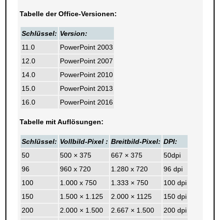
Tabelle der Office-Versionen:
Schlüssel:
Version:
11.0
PowerPoint 2003
12.0
PowerPoint 2007
14.0
PowerPoint 2010
15.0
PowerPoint 2013
16.0
PowerPoint 2016
Tabelle mit Auflösungen:
Schlüssel:
Vollbild-Pixel :
Breitbild-Pixel:
DPI:
50
500 × 375
667 × 375
50dpi
96
960 x 720
1.280 x 720
96 dpi
100
1.000 x 750
1.333 × 750
100 dpi
150
1.500 × 1.125
2.000 × 1125
150 dpi
200
2.000 × 1.500
2.667 × 1.500
200 dpi