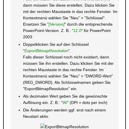
dann müssen Sie diese erstellen. Dazu klicken Sie
mit der rechten Maustaste in das rechte Fenster. Im
Kontextmenü wählen Sie "Neu" > "Schlüssel".
Ersetzen Sie "
[Version]
" durch die entsprechende
PowerPoint-Version. Z. B.: "
11.0
" für PowerPoint
2003
Doppelklicken Sie auf den Schlüssel
"
ExportBitmapResolution
".
Falls dieser Schlüssel noch nicht existiert, dann
müssen Sie ihn erstellen. Dazu klicken Sie mit der
rechten Maustaste in das rechte Fenster. Im
Kontextmenü wählen Sie "Neu" > "DWORD-Wert"
(REG_DWORD). Als Schlüsselnamen geben Sie
"ExportBitmapResolution" ein.
Als dezimalen Wert geben Sie die gewünschte
Auflösung ein. Z. B.: "
96
" (DPI = dots per inch)
Die Änderungen werden ggf. erst nach einem
Neustart aktiv.