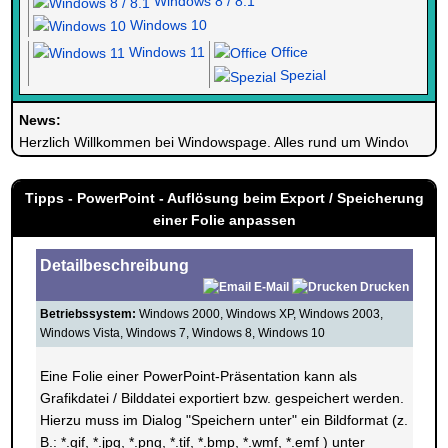
Windows 8 / 8.1
Windows 10
Windows 11
Office
Spezial
News:
Herzlich Willkommen bei Windowspage. Alles rund um Windows.
Tipps - PowerPoint - Auflösung beim Export / Speicherung
einer Folie anpassen
Detailbeschreibung
E-Mail
Drucken
Betriebssystem:
Windows 2000, Windows XP, Windows 2003,
Windows Vista, Windows 7, Windows 8, Windows 10
Eine Folie einer PowerPoint-Präsentation kann als
Grafikdatei / Bilddatei exportiert bzw. gespeichert werden.
Hierzu muss im Dialog "Speichern unter" ein Bildformat (z.
B.: *.gif, *.jpg, *.png, *.tif, *.bmp, *.wmf, *.emf ) unter