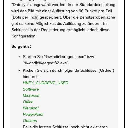
"Dateityp" ausgewählt werden. In der Standardeinstellung
wird das Bild mit einer Auflösung von 96 Punkte pro Zoll
(Dots per Inch) gespeichert. Über die Benutzeroberfläche
gibt es keine Möglichkeit die Auflösung zu ändern. Ein
Schlüssel in der Registrierung ermöglicht jedoch diese
Konfiguration.
So geht's:
Starten Sie "%windir%\regedit.exe" bzw.
"%windir%\regedt32.exe".
Klicken Sie sich durch folgende Schlüssel (Ordner)
hindurch:
HKEY_CURRENT_USER
Software
Microsoft
Office
[Version]
PowerPoint
Options
Falls die letzten Schlüssel noch nicht existieren,