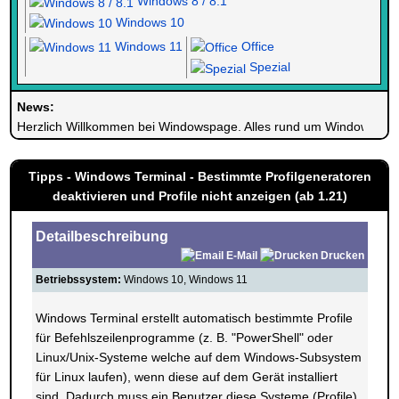
Windows 8 / 8.1
Windows 10
Windows 11
Office
Spezial
News:
Herzlich Willkommen bei Windowspage. Alles rund um Windows.
Tipps - Windows Terminal - Bestimmte Profilgeneratoren
deaktivieren und Profile nicht anzeigen (ab 1.21)
Detailbeschreibung
E-Mail
Drucken
Betriebssystem:
Windows 10, Windows 11
Windows Terminal erstellt automatisch bestimmte Profile
für Befehlszeilenprogramme (z. B. "PowerShell" oder
Linux/Unix-Systeme welche auf dem Windows-Subsystem
für Linux laufen), wenn diese auf dem Gerät installiert
sind. Dadurch muss ein Benutzer diese Systeme (Profile)