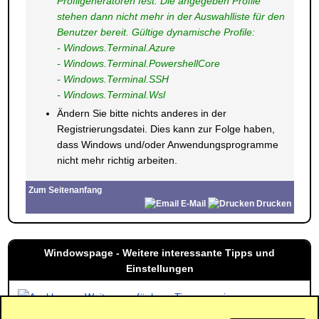
Profilgeneratoren fest. Die angegeben Profile
stehen dann nicht mehr in der Auswahlliste für den
Benutzer bereit. Gültige dynamische Profile:
- Windows.Terminal.Azure
- Windows.Terminal.PowershellCore
- Windows.Terminal.SSH
- Windows.Terminal.Wsl
Ändern Sie bitte nichts anderes in der
Registrierungsdatei. Dies kann zur Folge haben,
dass Windows und/oder Anwendungsprogramme
nicht mehr richtig arbeiten.
Zum Seitenanfang
E-Mail
Drucken
Windowspage - Weitere interessante Tipps und
Einstellungen
Weitere verfügbare Tipps anzeigen