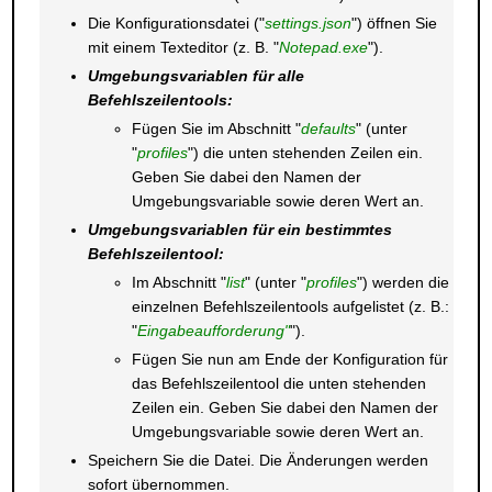
Die Konfigurationsdatei ("
settings.json
") öffnen Sie
mit einem Texteditor (z. B. "
Notepad.exe
").
Umgebungsvariablen für alle
Befehlszeilentools:
Fügen Sie im Abschnitt "
defaults
" (unter
"
profiles
") die unten stehenden Zeilen ein.
Geben Sie dabei den Namen der
Umgebungsvariable sowie deren Wert an.
Umgebungsvariablen für ein bestimmtes
Befehlszeilentool:
Im Abschnitt "
list
" (unter "
profiles
") werden die
einzelnen Befehlszeilentools aufgelistet (z. B.:
"
Eingabeaufforderung"
").
Fügen Sie nun am Ende der Konfiguration für
das Befehlszeilentool die unten stehenden
Zeilen ein. Geben Sie dabei den Namen der
Umgebungsvariable sowie deren Wert an.
Speichern Sie die Datei. Die Änderungen werden
sofort übernommen.