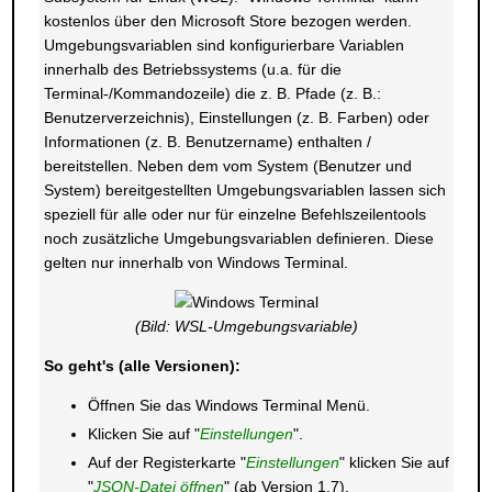
kostenlos über den Microsoft Store bezogen werden.
Umgebungsvariablen sind konfigurierbare Variablen
innerhalb des Betriebssystems (u.a. für die
Terminal-/Kommandozeile) die z. B. Pfade (z. B.:
Benutzerverzeichnis), Einstellungen (z. B. Farben) oder
Informationen (z. B. Benutzername) enthalten /
bereitstellen. Neben dem vom System (Benutzer und
System) bereitgestellten Umgebungsvariablen lassen sich
speziell für alle oder nur für einzelne Befehlszeilentools
noch zusätzliche Umgebungsvariablen definieren. Diese
gelten nur innerhalb von Windows Terminal.
(Bild: WSL-Umgebungsvariable)
So geht's (alle Versionen):
Öffnen Sie das Windows Terminal Menü.
Klicken Sie auf "
Einstellungen
".
Auf der Registerkarte "
Einstellungen
" klicken Sie auf
"
JSON-Datei öffnen
" (ab Version 1.7).