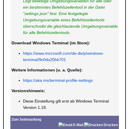
Legt beliebige Umgebungsvariablen für alle oder
ein bestimmtes Befehlszeilentool in der Datei
"settings.json" fest. Eine festgelegte
Umgebungsvariable eines Befehlszeilentools
überschreibt die gleichlautende Umgebungsvariable
für alle Befehlszeilentools.
Download Windows Terminal (im Store):
https://www.microsoft.com/de-de/p/windows-
terminal/9n0dx20hk701
Weitere Informationen (u. a. Quelle):
https://aka.ms/terminal-profile-settings
Versionshinweis:
Diese Einstellung gilt erst ab Windows Terminal
Version 1.18.
Zum Seitenanfang
E-Mail
Drucken