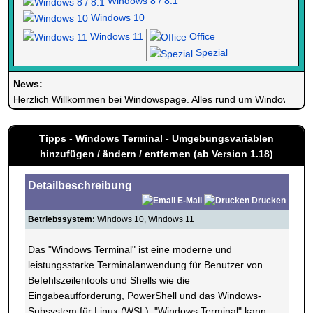
Windows 8 / 8.1
Windows 10
Windows 11
Office
Spezial
News:
Herzlich Willkommen bei Windowspage. Alles rund um Windows.
Tipps - Windows Terminal - Umgebungsvariablen
hinzufügen / ändern / entfernen (ab Version 1.18)
Detailbeschreibung
E-Mail
Drucken
Betriebssystem:
Windows 10, Windows 11
Das "Windows Terminal" ist eine moderne und
leistungsstarke Terminalanwendung für Benutzer von
Befehlszeilentools und Shells wie die
Eingabeaufforderung, PowerShell und das Windows-
Subsystem für Linux (WSL). "Windows Terminal" kann