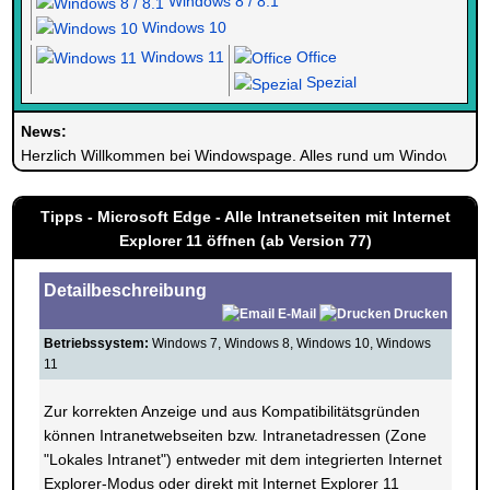
Windows 8 / 8.1
Windows 10
Windows 11
Office
Spezial
News:
Herzlich Willkommen bei Windowspage. Alles rund um Windows.
Tipps - Microsoft Edge - Alle Intranetseiten mit Internet
Explorer 11 öffnen (ab Version 77)
Detailbeschreibung
E-Mail
Drucken
Betriebssystem:
Windows 7, Windows 8, Windows 10, Windows
11
Zur korrekten Anzeige und aus Kompatibilitätsgründen
können Intranetwebseiten bzw. Intranetadressen (Zone
"Lokales Intranet") entweder mit dem integrierten Internet
Explorer-Modus oder direkt mit Internet Explorer 11