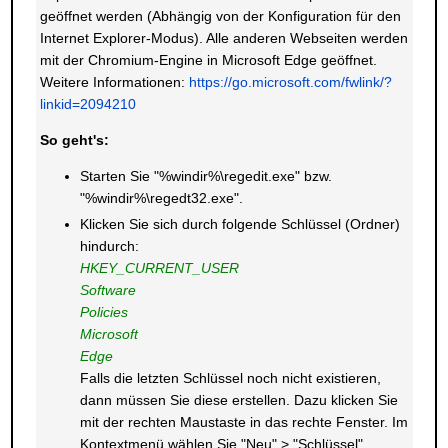
geöffnet werden (Abhängig von der Konfiguration für den
Internet Explorer-Modus). Alle anderen Webseiten werden
mit der Chromium-Engine in Microsoft Edge geöffnet.
Weitere Informationen:
https://go.microsoft.com/fwlink/?
linkid=2094210
So geht's:
Starten Sie "%windir%\regedit.exe" bzw.
"%windir%\regedt32.exe".
Klicken Sie sich durch folgende Schlüssel (Ordner)
hindurch:
HKEY_CURRENT_USER
Software
Policies
Microsoft
Edge
Falls die letzten Schlüssel noch nicht existieren,
dann müssen Sie diese erstellen. Dazu klicken Sie
mit der rechten Maustaste in das rechte Fenster. Im
Kontextmenü wählen Sie "Neu" > "Schlüssel".