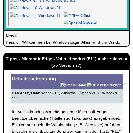
Windows 8 / 8.1
Windows 10
Windows 11
Office
Spezial
News:
Herzlich Willkommen bei Windowspage. Alles rund um Windows.
Tipps - Microsoft Edge - Vollbildmodus (F11) nicht zulassen
(ab Version 77)
Detailbeschreibung
E-Mail
Drucken
Betriebssystem:
Windows 7, Windows 8, Windows 10, Windows
11
Im Vollbildmodus wird die gesamte Microsoft Edge-
Benutzeroberfläche (Titelleiste, Tabs, usw.) ausgeblendet.
Es sind nur noch die Webinhalte (z. B. Webseite) auf dem
Bildschirm sichtbar. Ein Benutzer kann mit der Taste "F11"