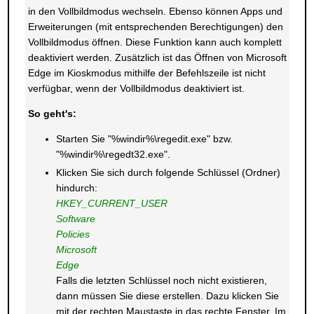
in den Vollbildmodus wechseln. Ebenso können Apps und
Erweiterungen (mit entsprechenden Berechtigungen) den
Vollbildmodus öffnen. Diese Funktion kann auch komplett
deaktiviert werden. Zusätzlich ist das Öffnen von Microsoft
Edge im Kioskmodus mithilfe der Befehlszeile ist nicht
verfügbar, wenn der Vollbildmodus deaktiviert ist.
So geht's:
Starten Sie "%windir%\regedit.exe" bzw.
"%windir%\regedt32.exe".
Klicken Sie sich durch folgende Schlüssel (Ordner)
hindurch:
HKEY_CURRENT_USER
Software
Policies
Microsoft
Edge
Falls die letzten Schlüssel noch nicht existieren,
dann müssen Sie diese erstellen. Dazu klicken Sie
mit der rechten Maustaste in das rechte Fenster. Im