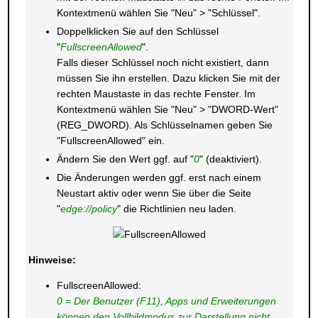
Kontextmenü wählen Sie "Neu" > "Schlüssel".
Doppelklicken Sie auf den Schlüssel
"
FullscreenAllowed
".
Falls dieser Schlüssel noch nicht existiert, dann
müssen Sie ihn erstellen. Dazu klicken Sie mit der
rechten Maustaste in das rechte Fenster. Im
Kontextmenü wählen Sie "Neu" > "DWORD-Wert"
(REG_DWORD). Als Schlüsselnamen geben Sie
"FullscreenAllowed" ein.
Ändern Sie den Wert ggf. auf "
0
" (deaktiviert).
Die Änderungen werden ggf. erst nach einem
Neustart aktiv oder wenn Sie über die Seite
"
edge://policy
" die Richtlinien neu laden.
Hinweise:
FullscreenAllowed:
0 = Der Benutzer (F11), Apps und Erweiterungen
können den Vollbildmodus zur Darstellung nicht