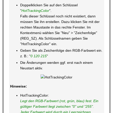
Doppelklicken Sie auf den Schlüssel
"
HotTrackingColor
".
Falls dieser Schlüssel noch nicht existiert, dann
müssen Sie ihn erstellen. Dazu klicken Sie mit der
rechten Maustaste in das rechte Fenster. Im
Kontextmenü wählen Sie "Neu" > "Zeichenfolge"
(REG_SZ). Als Schlüsselnamen geben Sie
"HotTrackingColor" ein.
Geben Sie als Zeichenfolge den RGB-Farbwert ein.
z. B.: "
0 120 215
"
Die Änderungen werden ggf. erst nach einem
Neustart aktiv.
Hinweise:
HotTrackingColor:
Legt den RGB-Farbwert (rot, grün, blau) fest. Ein
gültiger Farbwert liegt zwischen "0" und "255".
Jeder Farbwert wird durch ein Leerzeichnen