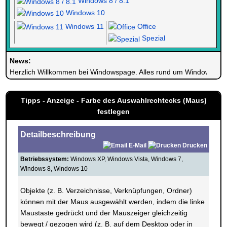
Windows 8 / 8.1
Windows 10
Windows 11
Office
Spezial
News:
Herzlich Willkommen bei Windowspage. Alles rund um Windows.
Tipps - Anzeige - Farbe des Auswahlrechtecks (Maus)
festlegen
Detailbeschreibung
E-Mail
Drucken
Betriebssystem:
Windows XP, Windows Vista, Windows 7,
Windows 8, Windows 10
Objekte (z. B. Verzeichnisse, Verknüpfungen, Ordner)
können mit der Maus ausgewählt werden, indem die linke
Maustaste gedrückt und der Mauszeiger gleichzeitig
bewegt / gezogen wird (z. B. auf dem Desktop oder in