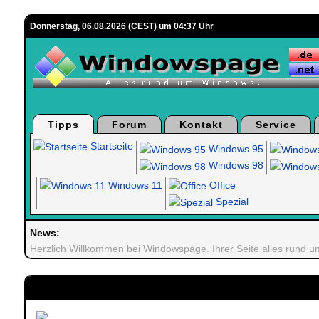
Donnerstag, 06.08.2026 (CEST) um 04:37 Uhr
Tipps
Forum
Kontakt
Service
Startseite
Windows 95
Windows 98
Windows 11
Office
Spezial
News:
Herzlich Willkommen bei Windowspage. Ihrer Seite alles rund 