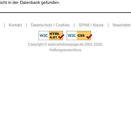
cht in der Datenbank gefunden.
|
Kontakt
|
Datenschutz / Cookies
|
SPAM / Abuse
|
Newsletter
Copyright © www.windowspage.de 2001-2026.
Haftungsausschluss