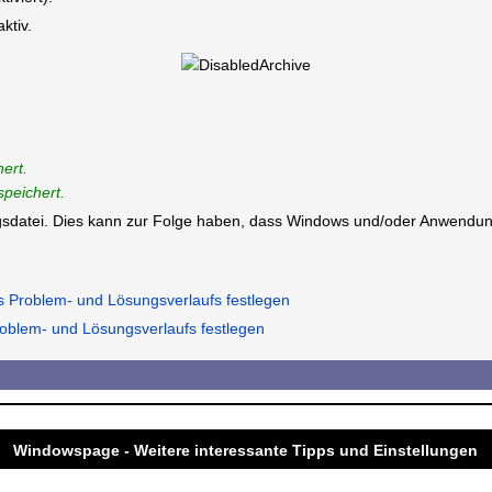
ktiv.
ert.
speichert.
ungsdatei. Dies kann zur Folge haben, dass Windows und/oder Anwendun
s Problem- und Lösungsverlaufs festlegen
roblem- und Lösungsverlaufs festlegen
Windowspage - Weitere interessante Tipps und Einstellungen