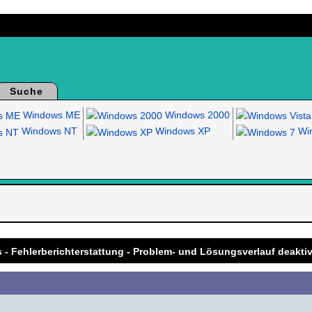
Suche
Windows ME
Windows 2000
Windows NT
Windows XP
Win
.
 - Fehlerberichterstattung - Problem- und Lösungsverlauf deakti