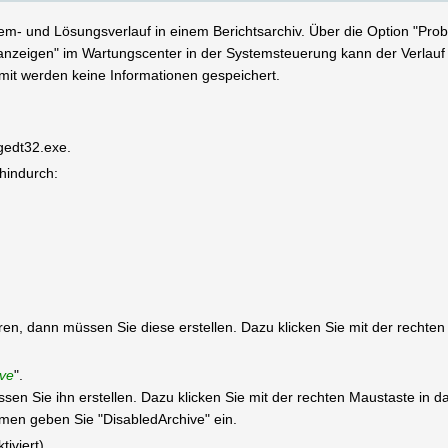
em- und Lösungsverlauf in einem Berichtsarchiv. Über die Option "Prob
 anzeigen" im Wartungscenter in der Systemsteuerung kann der Verlauf 
omit werden keine Informationen gespeichert.
egedt32.exe.
 hindurch:
tieren, dann müssen Sie diese erstellen. Dazu klicken Sie mit der recht
ive
".
müssen Sie ihn erstellen. Dazu klicken Sie mit der rechten Maustaste in
n geben Sie "DisabledArchive" ein.
tiviert).