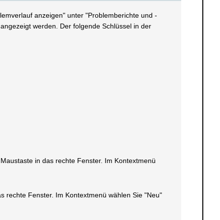
lemverlauf anzeigen" unter "Problemberichte und -
angezeigt werden. Der folgende Schlüssel in der
en Maustaste in das rechte Fenster. Im Kontextmenü
 das rechte Fenster. Im Kontextmenü wählen Sie "Neu"