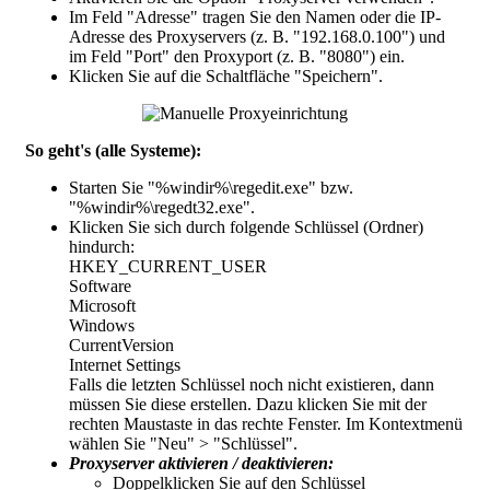
Im Feld "
Adresse
" tragen Sie den Namen oder die IP-
Adresse des Proxyservers (z. B. "
192.168.0.100
") und
im Feld "
Port
" den Proxyport (z. B. "
8080
") ein.
Klicken Sie auf die Schaltfläche "
Speichern
".
So geht's (alle Systeme):
Starten Sie "%windir%\regedit.exe" bzw.
"%windir%\regedt32.exe".
Klicken Sie sich durch folgende Schlüssel (Ordner)
hindurch:
HKEY_CURRENT_USER
Software
Microsoft
Windows
CurrentVersion
Internet Settings
Falls die letzten Schlüssel noch nicht existieren, dann
müssen Sie diese erstellen. Dazu klicken Sie mit der
rechten Maustaste in das rechte Fenster. Im Kontextmenü
wählen Sie "Neu" > "Schlüssel".
Proxyserver aktivieren / deaktivieren:
Doppelklicken Sie auf den Schlüssel