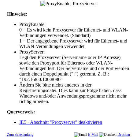
Hinweise:
ProxyEnable:
0 = Es wird kein Proxyserver für Ethernet- und WLAN-
Verbindungen verwendet. (Standard)
1 = Der angegebene Proxyserver wird für Ethernet- und
WLAN-Verbindungen verwendet.
ProxyServer:
Legt den Proxyserver (Servername oder IP-Adresse)
sowie den Proxyport für Ethernet- oder WLAN-
Verbindungen fest. Der Servername und der Port werden
durch einen Doppelpunkt (":") getrennt. Z. B.:
"192.168.0.100:8080"
Ändern Sie bitte nichts anderes in der
Registrierungsdatei. Dies kann zur Folge haben, dass
Windows und/oder Anwendungsprogramme nicht mehr
richtig arbeiten.
Querverweis:
IE5 - Abschnitt "Proxyserver" deaktivieren
Zum Seitenanfang
E-Mail
Drucken