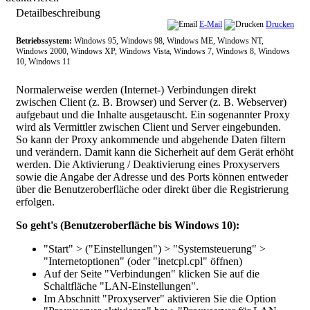
Detailbeschreibung
E-Mail
Drucken
Betriebssystem:
Windows 95, Windows 98, Windows ME, Windows NT,
Windows 2000, Windows XP, Windows Vista, Windows 7, Windows 8, Windows
10, Windows 11
Normalerweise werden (Internet-) Verbindungen direkt
zwischen Client (z. B. Browser) und Server (z. B. Webserver)
aufgebaut und die Inhalte ausgetauscht. Ein sogenannter Proxy
wird als Vermittler zwischen Client und Server eingebunden.
So kann der Proxy ankommende und abgehende Daten filtern
und verändern. Damit kann die Sicherheit auf dem Gerät erhöht
werden. Die Aktivierung / Deaktivierung eines Proxyservers
sowie die Angabe der Adresse und des Ports können entweder
über die Benutzeroberfläche oder direkt über die Registrierung
erfolgen.
So geht's (Benutzeroberfläche bis Windows 10):
"
Start
" > ("
Einstellungen
") > "
Systemsteuerung
" >
"
Internetoptionen
" (oder "
inetcpl.cpl
" öffnen)
Auf der Seite "
Verbindungen
" klicken Sie auf die
Schaltfläche "
LAN-Einstellungen
".
Im Abschnitt "
Proxyserver
" aktivieren Sie die Option