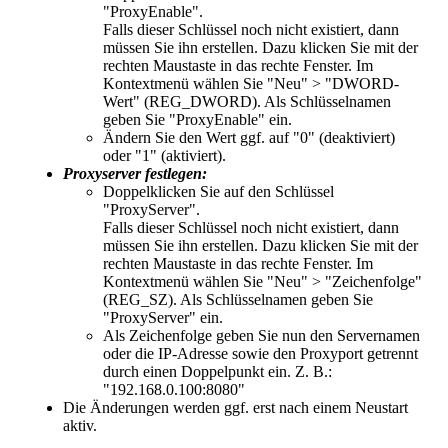
"
ProxyEnable
".
Falls dieser Schlüssel noch nicht existiert, dann
müssen Sie ihn erstellen. Dazu klicken Sie mit der
rechten Maustaste in das rechte Fenster. Im
Kontextmenü wählen Sie "Neu" > "DWORD-
Wert" (REG_DWORD). Als Schlüsselnamen
geben Sie "ProxyEnable" ein.
Ändern Sie den Wert ggf. auf "
0
" (deaktiviert)
oder "
1
" (aktiviert).
Proxyserver festlegen:
Doppelklicken Sie auf den Schlüssel
"
ProxyServer
".
Falls dieser Schlüssel noch nicht existiert, dann
müssen Sie ihn erstellen. Dazu klicken Sie mit der
rechten Maustaste in das rechte Fenster. Im
Kontextmenü wählen Sie "Neu" > "Zeichenfolge"
(REG_SZ). Als Schlüsselnamen geben Sie
"ProxyServer" ein.
Als Zeichenfolge geben Sie nun den Servernamen
oder die IP-Adresse sowie den Proxyport getrennt
durch einen Doppelpunkt ein. Z. B.:
"
192.168.0.100:8080
"
Die Änderungen werden ggf. erst nach einem Neustart
aktiv.