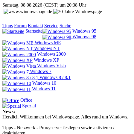
Samstag, 08.08.2026 (CEST) um 20:38 Uhr
Tipps
Forum
Kontakt
Service
Suche
Startseite
Windows 95
Windows 98
Windows ME
Windows NT
Windows 2000
Windows XP
Windows Vista
Windows 7
Windows 8 / 8.1
Windows 10
Windows 11
Office
Spezial
News:
Herzlich Willkommen bei Windowspage. Alles rund um Windows.
Tipps - Netzwerk - Proxyserver festlegen sowie aktivieren /
deaktivieren