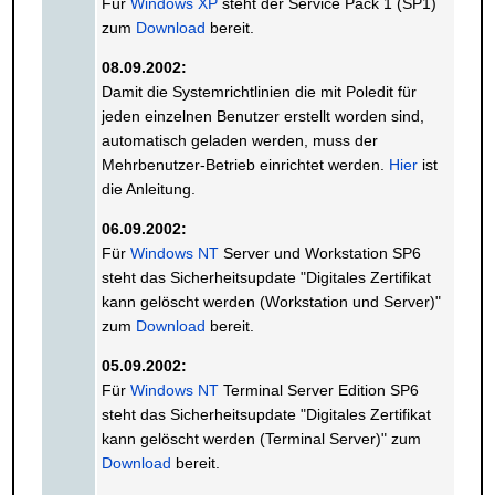
Für
Windows XP
steht der Service Pack 1 (SP1)
zum
Download
bereit.
08.09.2002:
Damit die Systemrichtlinien die mit Poledit für
jeden einzelnen Benutzer erstellt worden sind,
automatisch geladen werden, muss der
Mehrbenutzer-Betrieb einrichtet werden.
Hier
ist
die Anleitung.
06.09.2002:
Für
Windows NT
Server und Workstation SP6
steht das Sicherheitsupdate "Digitales Zertifikat
kann gelöscht werden (Workstation und Server)"
zum
Download
bereit.
05.09.2002:
Für
Windows NT
Terminal Server Edition SP6
steht das Sicherheitsupdate "Digitales Zertifikat
kann gelöscht werden (Terminal Server)" zum
Download
bereit.