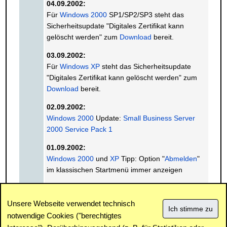
04.09.2002:
Für
Windows 2000
SP1/SP2/SP3 steht das
Sicherheitsupdate "Digitales Zertifikat kann
gelöscht werden" zum
Download
bereit.
03.09.2002:
Für
Windows XP
steht das Sicherheitsupdate
"Digitales Zertifikat kann gelöscht werden" zum
Download
bereit.
02.09.2002:
Windows 2000
Update:
Small Business Server
2000 Service Pack 1
01.09.2002:
Windows 2000
und
XP
Tipp: Option "
Abmelden
"
im klassischen Startmenü immer anzeigen
« Vorhergehender Monat
Nächster Monat »
Unsere Webseite verwendet technisch
notwendige Cookies ("berechtigtes