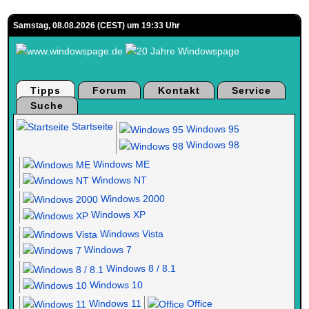
Samstag, 08.08.2026 (CEST) um 19:33 Uhr
Tipps
Forum
Kontakt
Service
Suche
Startseite
Windows 95
Windows 98
Windows ME
Windows NT
Windows 2000
Windows XP
Windows Vista
Windows 7
Windows 8 / 8.1
Windows 10
Windows 11
Office