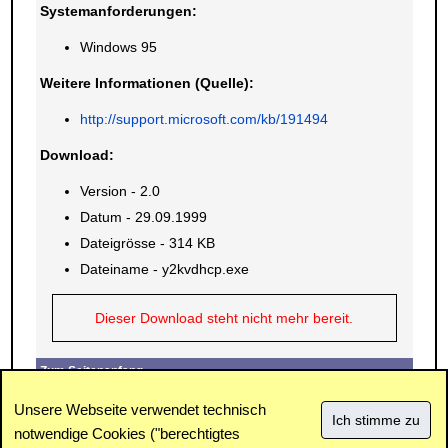
Systemanforderungen:
Windows 95
Weitere Informationen (Quelle):
http://support.microsoft.com/kb/191494
Download:
Version - 2.0
Datum - 29.09.1999
Dateigrösse - 314 KB
Dateiname - y2kvdhcp.exe
Dieser Download steht nicht mehr bereit.
Zum Seitenanfang
E-Mail
Drucken
Unsere Webseite verwendet technisch
notwendige Cookies ("berechtigtes