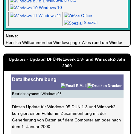
Windows 8 / 8.1
Windows 10
Windows 11
Office
Spezial
News:
Herzlich Willkommen bei Windowspage. Alles rund um Windows.
Updates - Update: DFÜ-Netzwerk 1.3- und Winsock2-Jahr
2000
Detailbeschreibung
E-Mail
Drucken
Betriebssystem:
Windows 95
Dieses Update für Windows 95 DUN 1.3 und Winsock2
korrigiert einen Fehler im Zusammenhang mit der
Generierung von Daten auf dem Computer am oder nach
dem 1. Januar 2000.