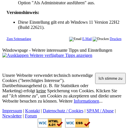
Option "
Als Administrator ausführen
" aus.
Versionshinweis:
Diese Einstellung gilt erst ab Windows 11 Version 22H2
(Build 22621).
Zum Seitenanfang
E-Mail
Drucken
Windowspage - Weitere interessante Tipps und Einstellungen
Weitere verfügbare Tipps anzeigen
Unsere Webseite verwendet technisch notwendige
Cookies ("berechtigtes Interesse").
Darüberhinausgehend (z. B. für Statistiken oder
Marketing) erfolgt
keine
Speicherung von Cookies. Klicken Sie
auf "
Ich stimme zu
", um Cookies zu akzeptieren und direkt unsere
Webseite besuchen zu können. Weitere
Informationen
...
Impressum
|
Kontakt
|
Datenschutz / Cookies
|
SPAM / Abuse
|
Newsletter
|
Forum