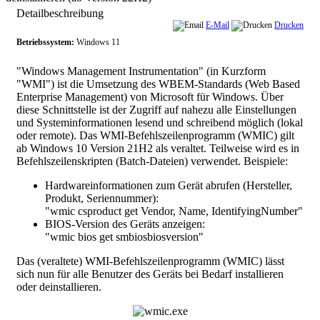
Detailbeschreibung
E-Mail
Drucken
Betriebssystem:
Windows 11
"Windows Management Instrumentation" (in Kurzform
"WMI") ist die Umsetzung des WBEM-Standards (Web Based
Enterprise Management) von Microsoft für Windows. Über
diese Schnittstelle ist der Zugriff auf nahezu alle Einstellungen
und Systeminformationen lesend und schreibend möglich (lokal
oder remote). Das WMI-Befehlszeilenprogramm (WMIC) gilt
ab Windows 10 Version 21H2 als veraltet. Teilweise wird es in
Befehlszeilenskripten (Batch-Dateien) verwendet. Beispiele:
Hardwareinformationen zum Gerät abrufen (Hersteller,
Produkt, Seriennummer):
"
wmic csproduct get Vendor, Name, IdentifyingNumber
"
BIOS-Version des Geräts anzeigen:
"
wmic bios get smbiosbiosversion
"
Das (veraltete) WMI-Befehlszeilenprogramm (WMIC) lässt
sich nun für alle Benutzer des Geräts bei Bedarf installieren
oder deinstallieren.