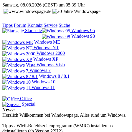
Samstag, 08.08.2026 (CEST) um 05:39 Uhr
Tipps
Forum
Kontakt
Service
Suche
Startseite
Windows 95
Windows 98
Windows ME
Windows NT
Windows 2000
Windows XP
Windows Vista
Windows 7
Windows 8 / 8.1
Windows 10
Windows 11
Office
Spezial
News:
Herzlich Willkommen bei Windowspage. Alles rund um Windows.
Tipps - WMI-Befehlszeilenprogramm (WMIC) installieren /
deinstallieren (ab Version 22H2)