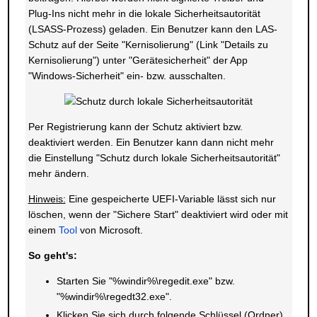
Plug-Ins nicht mehr in die lokale Sicherheitsautorität
(LSASS-Prozess) geladen. Ein Benutzer kann den LAS-
Schutz auf der Seite "Kernisolierung" (Link "Details zu
Kernisolierung") unter "Gerätesicherheit" der App
"Windows-Sicherheit" ein- bzw. ausschalten.
Per Registrierung kann der Schutz aktiviert bzw.
deaktiviert werden. Ein Benutzer kann dann nicht mehr
die Einstellung "Schutz durch lokale Sicherheitsautorität"
mehr ändern.
Hinweis:
Eine gespeicherte UEFI-Variable lässt sich nur
löschen, wenn der "Sichere Start" deaktiviert wird oder mit
einem
Tool
von Microsoft.
So geht's:
Starten Sie "%windir%\regedit.exe" bzw.
"%windir%\regedt32.exe".
Klicken Sie sich durch folgende Schlüssel (Ordner)