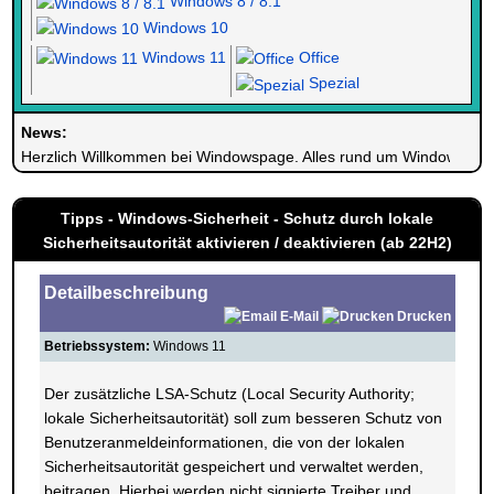
Windows 8 / 8.1
Windows 10
Windows 11
Office
Spezial
News:
Herzlich Willkommen bei Windowspage. Alles rund um Windows.
Tipps - Windows-Sicherheit - Schutz durch lokale
Sicherheitsautorität aktivieren / deaktivieren (ab 22H2)
Detailbeschreibung
E-Mail
Drucken
Betriebssystem:
Windows 11
Der zusätzliche LSA-Schutz (Local Security Authority;
lokale Sicherheitsautorität) soll zum besseren Schutz von
Benutzeranmeldeinformationen, die von der lokalen
Sicherheitsautorität gespeichert und verwaltet werden,
beitragen. Hierbei werden nicht signierte Treiber und