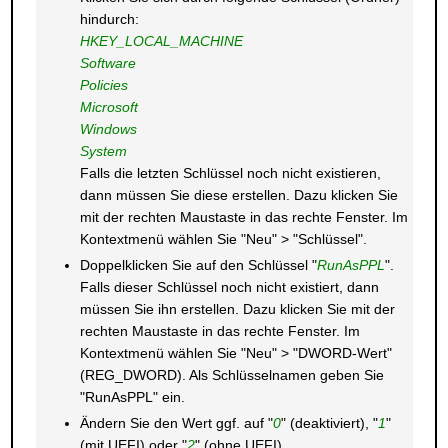
hindurch:
HKEY_LOCAL_MACHINE
Software
Policies
Microsoft
Windows
System
Falls die letzten Schlüssel noch nicht existieren,
dann müssen Sie diese erstellen. Dazu klicken Sie
mit der rechten Maustaste in das rechte Fenster. Im
Kontextmenü wählen Sie "Neu" > "Schlüssel".
Doppelklicken Sie auf den Schlüssel "
RunAsPPL
".
Falls dieser Schlüssel noch nicht existiert, dann
müssen Sie ihn erstellen. Dazu klicken Sie mit der
rechten Maustaste in das rechte Fenster. Im
Kontextmenü wählen Sie "Neu" > "DWORD-Wert"
(REG_DWORD). Als Schlüsselnamen geben Sie
"RunAsPPL" ein.
Ändern Sie den Wert ggf. auf "
0
" (deaktiviert), "
1
"
(mit UEFI) oder "
2
" (ohne UEFI).