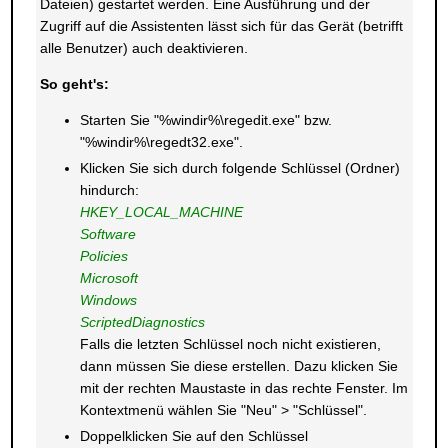
Dateien) gestartet werden. Eine Ausführung und der
Zugriff auf die Assistenten lässt sich für das Gerät (betrifft
alle Benutzer) auch deaktivieren.
So geht's:
Starten Sie "%windir%\regedit.exe" bzw.
"%windir%\regedt32.exe".
Klicken Sie sich durch folgende Schlüssel (Ordner)
hindurch:
HKEY_LOCAL_MACHINE
Software
Policies
Microsoft
Windows
ScriptedDiagnostics
Falls die letzten Schlüssel noch nicht existieren,
dann müssen Sie diese erstellen. Dazu klicken Sie
mit der rechten Maustaste in das rechte Fenster. Im
Kontextmenü wählen Sie "Neu" > "Schlüssel".
Doppelklicken Sie auf den Schlüssel