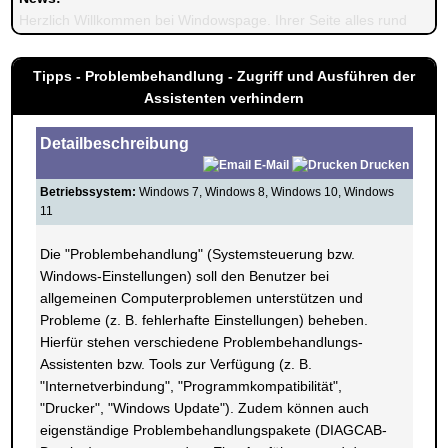
Herzlich Willkommen bei Windowspage. Ihrer Seite alles rund um 
Tipps - Problembehandlung - Zugriff und Ausführen der
Assistenten verhindern
Detailbeschreibung
E-Mail
Drucken
Betriebssystem:
Windows 7, Windows 8, Windows 10, Windows
11
Die "Problembehandlung" (Systemsteuerung bzw.
Windows-Einstellungen) soll den Benutzer bei
allgemeinen Computerproblemen unterstützen und
Probleme (z. B. fehlerhafte Einstellungen) beheben.
Hierfür stehen verschiedene Problembehandlungs-
Assistenten bzw. Tools zur Verfügung (z. B.
"Internetverbindung", "Programmkompatibilität",
"Drucker", "Windows Update"). Zudem können auch
eigenständige Problembehandlungspakete (DIAGCAB-