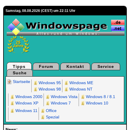
Samstag, 08.08.2026 (CEST) um 22:11 Uhr
Tipps
Forum
Kontakt
Service
Suche
Startseite
Windows 95
Windows ME
Windows 98
Windows NT
Windows 2000
Windows Vista
Windows 8 / 8.1
Windows XP
Windows 7
Windows 10
Windows 11
Office
Spezial
News: