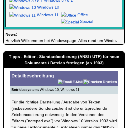
Windows 8 / 8.1
Windows 10
Windows 11
Office
Spezial
News:
Herzlich Willkommen bei Windowspage. Alles rund um Windows.
Tipps - Editor - Standardcodierung (ANSI / UTF) für neue
Dokumente / Dateien festlegen (ab 1903)
Detailbeschreibung
E-Mail
Drucken
Betriebssystem:
Windows 10, Windows 11
Für die richtige Darstellung / Ausgabe von Texten
(insbesondere Sonderzeichen) ist die entsprechende
Zeichencodierung notwendig. In den Versionen des
Editors ("notepad.exe") vor Windows 10 Version 1903 wird
für neue Textdokumente / Textdateien immer das "ANSI"-