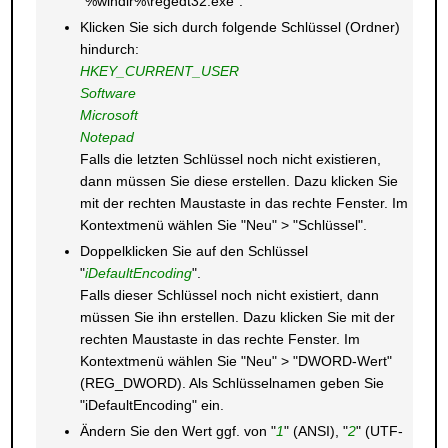
"%windir%\regedt32.exe".
Klicken Sie sich durch folgende Schlüssel (Ordner)
hindurch:
HKEY_CURRENT_USER
Software
Microsoft
Notepad
Falls die letzten Schlüssel noch nicht existieren,
dann müssen Sie diese erstellen. Dazu klicken Sie
mit der rechten Maustaste in das rechte Fenster. Im
Kontextmenü wählen Sie "Neu" > "Schlüssel".
Doppelklicken Sie auf den Schlüssel
"
iDefaultEncoding
".
Falls dieser Schlüssel noch nicht existiert, dann
müssen Sie ihn erstellen. Dazu klicken Sie mit der
rechten Maustaste in das rechte Fenster. Im
Kontextmenü wählen Sie "Neu" > "DWORD-Wert"
(REG_DWORD). Als Schlüsselnamen geben Sie
"iDefaultEncoding" ein.
Ändern Sie den Wert ggf. von "
1
" (ANSI), "
2
" (UTF-