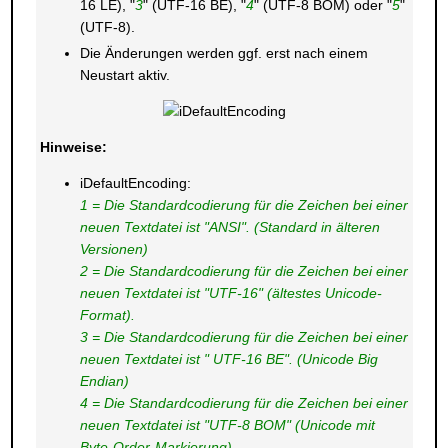
16 LE), "
3
" (UTF-16 BE), "
4
" (UTF-8 BOM) oder "
5
"
(UTF-8).
Die Änderungen werden ggf. erst nach einem
Neustart aktiv.
Hinweise:
iDefaultEncoding:
1 = Die Standardcodierung für die Zeichen bei einer
neuen Textdatei ist "ANSI"
. (Standard in älteren
Versionen)
2 = Die Standardcodierung für die Zeichen bei einer
neuen Textdatei ist "UTF-16" (ältestes Unicode-
Format).
3 = Die Standardcodierung für die Zeichen bei einer
neuen Textdatei ist " UTF-16 BE". (Unicode Big
Endian)
4 = Die Standardcodierung für die Zeichen bei einer
neuen Textdatei ist "UTF-8 BOM" (Unicode mit
Byte-Order-Markierung).