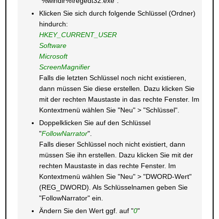
"%windir%\regedt32.exe".
Klicken Sie sich durch folgende Schlüssel (Ordner)
hindurch:
HKEY_CURRENT_USER
Software
Microsoft
ScreenMagnifier
Falls die letzten Schlüssel noch nicht existieren,
dann müssen Sie diese erstellen. Dazu klicken Sie
mit der rechten Maustaste in das rechte Fenster. Im
Kontextmenü wählen Sie "Neu" > "Schlüssel".
Doppelklicken Sie auf den Schlüssel
"
FollowNarrator
".
Falls dieser Schlüssel noch nicht existiert, dann
müssen Sie ihn erstellen. Dazu klicken Sie mit der
rechten Maustaste in das rechte Fenster. Im
Kontextmenü wählen Sie "Neu" > "DWORD-Wert"
(REG_DWORD). Als Schlüsselnamen geben Sie
"FollowNarrator" ein.
Ändern Sie den Wert ggf. auf "
0
"