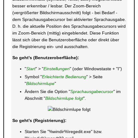
besser erkennbar / lesbar. Der Zoom-Bereich
(vergrößerter Bildschirmausschnitt) folgt - bei Bedarf -
dem Sprachausgabecursor bei aktivierter Sprachausgabe.
D. h. die aktuelle Position des Sprachausgabecursors wird
im Zoom-Bereich (mittig) eingeblendet. Diese Funktion
lässt sich über die Benutzeroberfläche oder direkt über
die Registrierung ein- und ausschalten.
So geht's (Benutzeroberfläche):
"
Start
" > "
Einstellungen
" (oder Windowstaste + "I")
Symbol "
Erleichterte Bedienung
" > Seite
"
Bildschirmlupe
"
Ändern Sie die Option "
Sprachausgabecursor
" im
Abschnitt "
Bildschirmlupe folgt
".
So geht's (Registrierung):
Starten Sie "%windir%\regedit.exe" bzw.