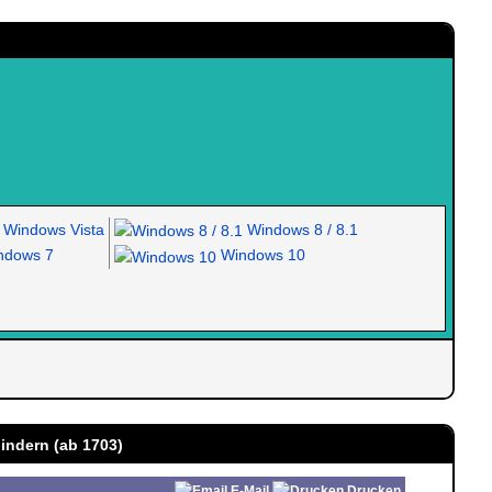
Windows Vista
Windows 8 / 8.1
dows 7
Windows 10
indern (ab 1703)
E-Mail
Drucken