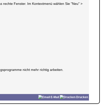
 das rechte Fenster. Im Kontextmenü wählen Sie "Neu" >
gsprogramme nicht mehr richtig arbeiten.
E-Mail
Drucken