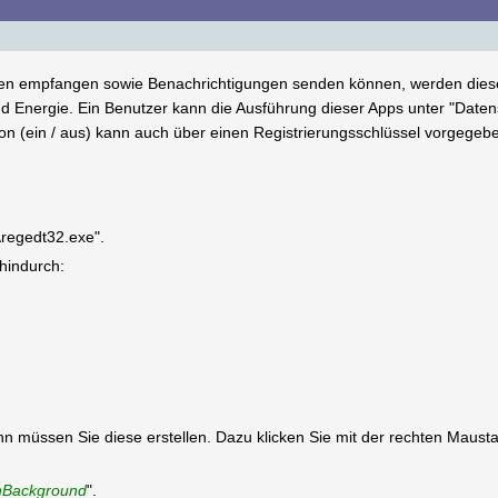
en empfangen sowie Benachrichtigungen senden können, werden diese (
 Energie. Ein Benutzer kann die Ausführung dieser Apps unter "Daten
ion (ein / aus) kann auch über einen Registrierungsschlüssel vorgegeb
\regedt32.exe".
 hindurch:
 dann müssen Sie diese erstellen. Dazu klicken Sie mit der rechten Maus
nBackground
".