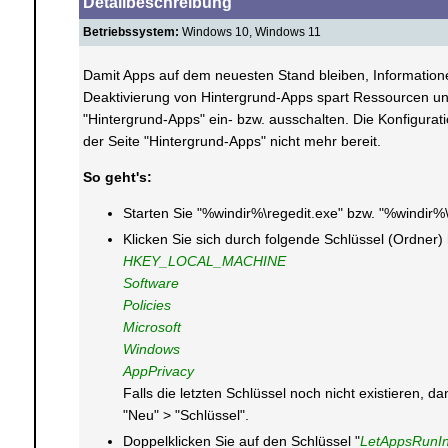
Detailbeschreibung
Betriebssystem:
Windows 10, Windows 11
Damit Apps auf dem neuesten Stand bleiben, Information
Deaktivierung von Hintergrund-Apps spart Ressourcen und
"Hintergrund-Apps" ein- bzw. ausschalten. Die Konfigurat
der Seite "Hintergrund-Apps" nicht mehr bereit.
So geht's:
Starten Sie "%windir%\regedit.exe" bzw. "%windir%
Klicken Sie sich durch folgende Schlüssel (Ordner)
HKEY_LOCAL_MACHINE
Software
Policies
Microsoft
Windows
AppPrivacy
Falls die letzten Schlüssel noch nicht existieren,
"Neu" > "Schlüssel".
Doppelklicken Sie auf den Schlüssel "
LetAppsRunI