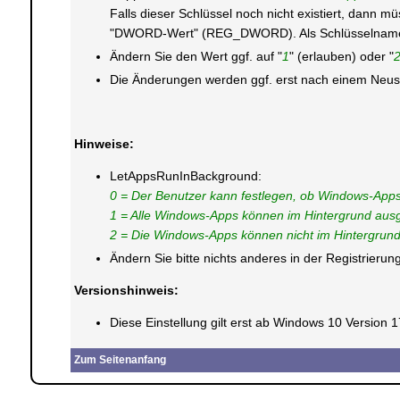
Falls dieser Schlüssel noch nicht existiert, dann m
"DWORD-Wert" (REG_DWORD). Als Schlüsselnamen
Ändern Sie den Wert ggf. auf "
1
" (erlauben) oder "
Die Änderungen werden ggf. erst nach einem Neusta
Hinweise:
LetAppsRunInBackground:
0 = Der Benutzer kann festlegen, ob Windows-Apps
1 = Alle Windows-Apps können im Hintergrund ausge
2 = Die Windows-Apps können nicht im Hintergrund a
Ändern Sie bitte nichts anderes in der Registrier
Versionshinweis:
Diese Einstellung gilt erst ab Windows 10 Version 
Zum Seitenanfang