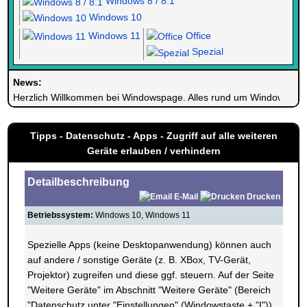
Windows 8 / 8.1
Windows 10
Windows 11
Office
Spezial
News:
Herzlich Willkommen bei Windowspage. Alles rund um Windows.
Tipps - Datenschutz - Apps - Zugriff auf alle weiteren
Geräte erlauben / verhindern
Detailbeschreibung
E-Mail
Drucken
Betriebssystem:
Windows 10, Windows 11
Spezielle Apps (keine Desktopanwendung) können auch
auf andere / sonstige Geräte (z. B. XBox, TV-Gerät,
Projektor) zugreifen und diese ggf. steuern. Auf der Seite
"Weitere Geräte" im Abschnitt "Weitere Geräte" (Bereich
"Datenschutz unter "Einstellungen" (Windowstaste + "I"))