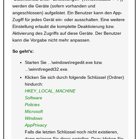
werden die Geräte (sofern vorhanden und
angeschlossen) aufgelistet. Ein Benutzer kann den App-
Zugiff für jedes Gerät ein- oder ausschalten. Eine weitere
Einstellung erlaubt die komplette Deaktivierung bzw.
Aktivierung des Zugriffs auf diese Geräte. Der Benutzer
kann die Vorgabe nicht mehr anpassen.
So geht's:
Starten Sie ...\windows\regedit.exe bzw.
...\winnt\regedt32.exe.
Klicken Sie sich durch folgende Schlüssel (Ordner)
hindurch:
HKEY_LOCAL_MACHINE
Software
Policies
Microsoft
Windows
AppPrivacy
Falls die letzten Schlüssel noch nicht existieren,
dann müssen Sie diese erstellen. Dazu klicken Sie