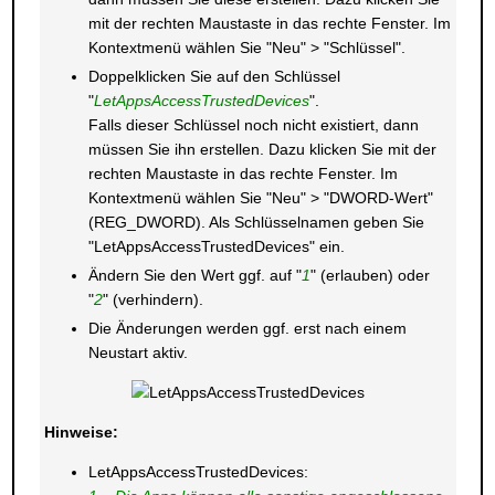
mit der rechten Maustaste in das rechte Fenster. Im
Kontextmenü wählen Sie "Neu" > "Schlüssel".
Doppelklicken Sie auf den Schlüssel
"
LetAppsAccessTrustedDevices
".
Falls dieser Schlüssel noch nicht existiert, dann
müssen Sie ihn erstellen. Dazu klicken Sie mit der
rechten Maustaste in das rechte Fenster. Im
Kontextmenü wählen Sie "Neu" > "DWORD-Wert"
(REG_DWORD). Als Schlüsselnamen geben Sie
"LetAppsAccessTrustedDevices" ein.
Ändern Sie den Wert ggf. auf "
1
" (erlauben) oder
"
2
" (verhindern).
Die Änderungen werden ggf. erst nach einem
Neustart aktiv.
Hinweise:
LetAppsAccessTrustedDevices: