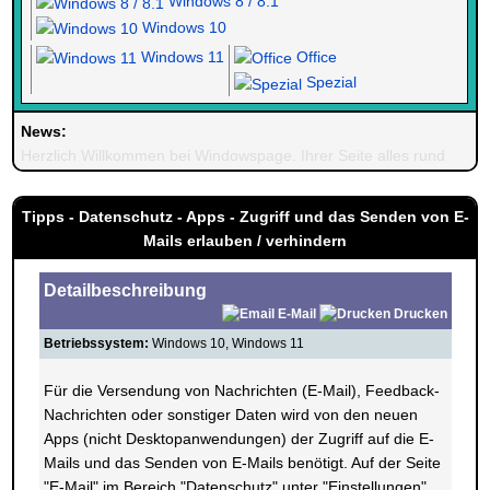
Windows 8 / 8.1
Windows 10
Windows 11
Office
Spezial
News:
Herzlich Willkommen bei Windowspage. Ihrer Seite alles rund um 
Tipps - Datenschutz - Apps - Zugriff und das Senden von E-
Mails erlauben / verhindern
Detailbeschreibung
E-Mail
Drucken
Betriebssystem:
Windows 10, Windows 11
Für die Versendung von Nachrichten (E-Mail), Feedback-
Nachrichten oder sonstiger Daten wird von den neuen
Apps (nicht Desktopanwendungen) der Zugriff auf die E-
Mails und das Senden von E-Mails benötigt. Auf der Seite
"E-Mail" im Bereich "Datenschutz" unter "Einstellungen"