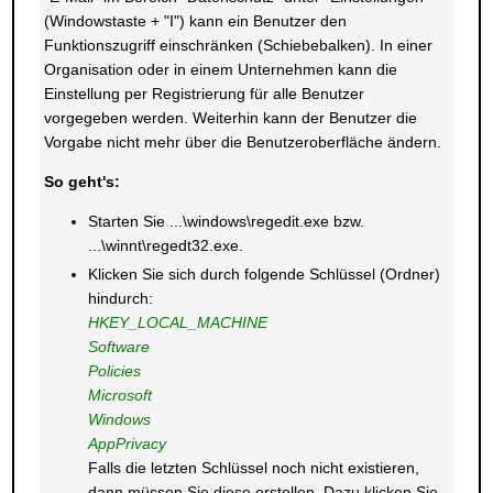
(Windowstaste + "I") kann ein Benutzer den
Funktionszugriff einschränken (Schiebebalken). In einer
Organisation oder in einem Unternehmen kann die
Einstellung per Registrierung für alle Benutzer
vorgegeben werden. Weiterhin kann der Benutzer die
Vorgabe nicht mehr über die Benutzeroberfläche ändern.
So geht's:
Starten Sie ...\windows\regedit.exe bzw.
...\winnt\regedt32.exe.
Klicken Sie sich durch folgende Schlüssel (Ordner)
hindurch:
HKEY_LOCAL_MACHINE
Software
Policies
Microsoft
Windows
AppPrivacy
Falls die letzten Schlüssel noch nicht existieren,
dann müssen Sie diese erstellen. Dazu klicken Sie