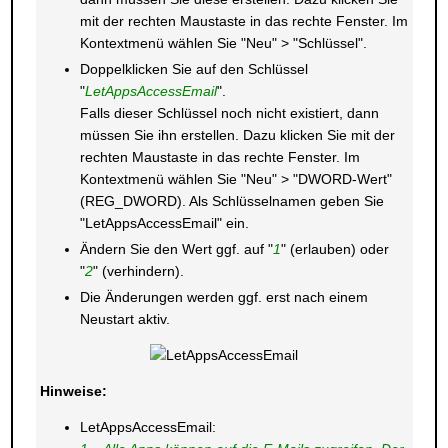
mit der rechten Maustaste in das rechte Fenster. Im
Kontextmenü wählen Sie "Neu" > "Schlüssel".
Doppelklicken Sie auf den Schlüssel
"
LetAppsAccessEmail
".
Falls dieser Schlüssel noch nicht existiert, dann
müssen Sie ihn erstellen. Dazu klicken Sie mit der
rechten Maustaste in das rechte Fenster. Im
Kontextmenü wählen Sie "Neu" > "DWORD-Wert"
(REG_DWORD). Als Schlüsselnamen geben Sie
"LetAppsAccessEmail" ein.
Ändern Sie den Wert ggf. auf "
1
" (erlauben) oder
"
2
" (verhindern).
Die Änderungen werden ggf. erst nach einem
Neustart aktiv.
Hinweise:
LetAppsAccessEmail: