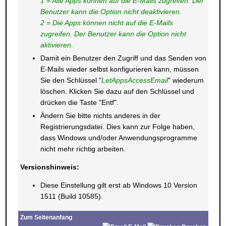
1 = Alle Apps können auf die E-Mails zugreifen. Der
Benutzer kann die Option nicht deaktivieren.
2 = Die Apps können nicht auf die E-Mails
zugreifen. Der Benutzer kann die Option nicht
aktivieren.
Damit ein Benutzer den Zugriff und das Senden von
E-Mails wieder selbst konfigurieren kann, müssen
Sie den Schlüssel "
LetAppsAccessEmail
" wiederum
löschen. Klicken Sie dazu auf den Schlüssel und
drücken die Taste "Entf".
Ändern Sie bitte nichts anderes in der
Registrierungsdatei. Dies kann zur Folge haben,
dass Windows und/oder Anwendungsprogramme
nicht mehr richtig arbeiten.
Versionshinweis:
Diese Einstellung gilt erst ab Windows 10 Version
1511 (Build 10585).
Zum Seitenanfang