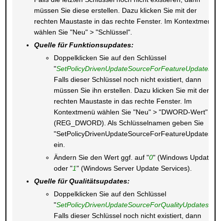
müssen Sie diese erstellen. Dazu klicken Sie mit der
rechten Maustaste in das rechte Fenster. Im Kontextmenü
wählen Sie "Neu" > "Schlüssel".
Quelle für Funktionsupdates:
Doppelklicken Sie auf den Schlüssel
"
SetPolicyDrivenUpdateSourceForFeatureUpdates
".
Falls dieser Schlüssel noch nicht existiert, dann
müssen Sie ihn erstellen. Dazu klicken Sie mit der
rechten Maustaste in das rechte Fenster. Im
Kontextmenü wählen Sie "Neu" > "DWORD-Wert"
(REG_DWORD). Als Schlüsselnamen geben Sie
"SetPolicyDrivenUpdateSourceForFeatureUpdates"
ein.
Ändern Sie den Wert ggf. auf "
0
" (Windows Update)
oder "
1
" (Windows Server Update Services).
Quelle für Qualitätsupdates:
Doppelklicken Sie auf den Schlüssel
"
SetPolicyDrivenUpdateSourceForQualityUpdates
".
Falls dieser Schlüssel noch nicht existiert, dann