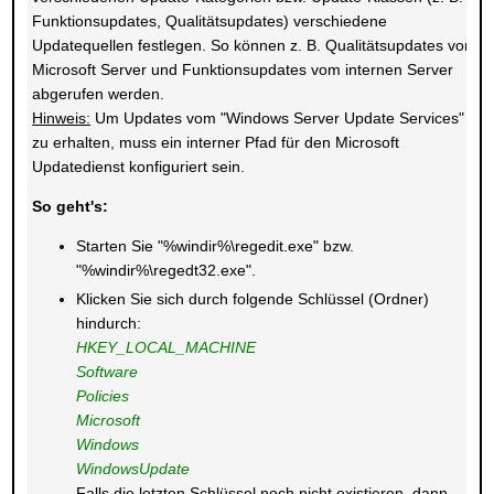
Funktionsupdates, Qualitätsupdates) verschiedene
Updatequellen festlegen. So können z. B. Qualitätsupdates vom
Microsoft Server und Funktionsupdates vom internen Server
abgerufen werden.
Hinweis:
Um Updates vom "Windows Server Update Services"
zu erhalten, muss ein interner Pfad für den Microsoft
Updatedienst konfiguriert sein.
So geht's:
Starten Sie "%windir%\regedit.exe" bzw.
"%windir%\regedt32.exe".
Klicken Sie sich durch folgende Schlüssel (Ordner)
hindurch:
HKEY_LOCAL_MACHINE
Software
Policies
Microsoft
Windows
WindowsUpdate
Falls die letzten Schlüssel noch nicht existieren, dann