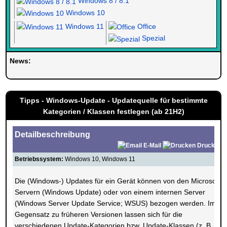
Windows 8 / 8.1
Windows 10
Windows 11
Office
Spezial
News:
Herzlich Willkommen bei Windowspage. Ihrer Seite alles rund um 
Tipps - Windows-Update - Updatequelle für bestimmte
Kategorien / Klassen festlegen (ab 21H2)
Detailbeschreibung
E-Mail
Drucken
Betriebssystem:
Windows 10, Windows 11
Die (Windows-) Updates für ein Gerät können von den Microsoft
Servern (Windows Update) oder von einem internen Server
(Windows Server Update Service; WSUS) bezogen werden. Im
Gegensatz zu früheren Versionen lassen sich für die
verschiedenen Update-Kategorien bzw. Update-Klassen (z. B.