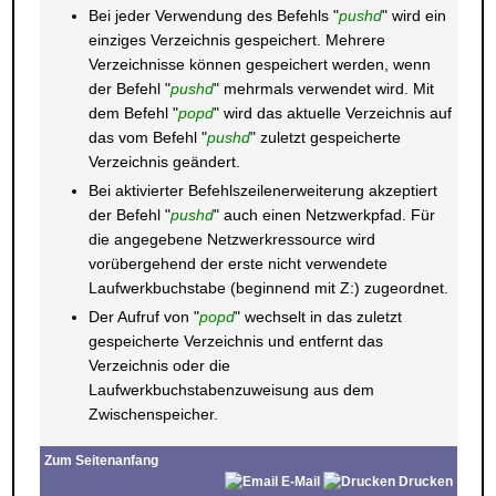
Bei jeder Verwendung des Befehls "
pushd
" wird ein
einziges Verzeichnis gespeichert. Mehrere
Verzeichnisse können gespeichert werden, wenn
der Befehl "
pushd
" mehrmals verwendet wird. Mit
dem Befehl "
popd
" wird das aktuelle Verzeichnis auf
das vom Befehl "
pushd
" zuletzt gespeicherte
Verzeichnis geändert.
Bei aktivierter Befehlszeilenerweiterung akzeptiert
der Befehl "
pushd
" auch einen Netzwerkpfad. Für
die angegebene Netzwerkressource wird
vorübergehend der erste nicht verwendete
Laufwerkbuchstabe (beginnend mit Z:) zugeordnet.
Der Aufruf von "
popd
" wechselt in das zuletzt
gespeicherte Verzeichnis und entfernt das
Verzeichnis oder die
Laufwerkbuchstabenzuweisung aus dem
Zwischenspeicher.
Zum Seitenanfang
E-Mail
Drucken