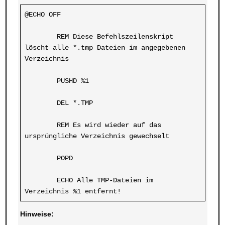
@ECHO OFF
	REM Diese Befehlszeilenskript 
löscht alle *.tmp Dateien im angegebenen 
Verzeichnis
	PUSHD %1
	DEL *.TMP
	REM Es wird wieder auf das 
ursprüngliche Verzeichnis gewechselt
	POPD
	ECHO Alle TMP-Dateien im 
Verzeichnis %1 entfernt!
Hinweise: