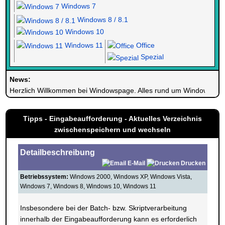
Windows 7
Windows 8 / 8.1
Windows 10
Windows 11
Office
Spezial
News:
Herzlich Willkommen bei Windowspage. Alles rund um Windows.
Tipps - Eingabeaufforderung - Aktuelles Verzeichnis
zwischenspeichern und wechseln
Detailbeschreibung
E-Mail
Drucken
Betriebssystem:
Windows 2000, Windows XP, Windows Vista,
Windows 7, Windows 8, Windows 10, Windows 11
Insbesondere bei der Batch- bzw. Skriptverarbeitung
innerhalb der Eingabeaufforderung kann es erforderlich