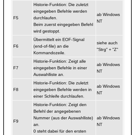
Historie-Funktion: Die zuletzt
eingegeben Befehle werden
ab Windows
F5
durchlaufen.
NT
Beim zuerst eingegeben Befehl
wird gestoppt.
Übermittelt ein EOF-Signal
siehe auch
F6
(end-of-file) an die
"Strg" + "Z"
Kommandozeile.
Historie-Funktion: Zeigt alle
ab Windows
F7
eingegeben Befehle in einer
NT
Auswahlliste an.
Historie-Funktion: Die zuletzt
ab Windows
F8
eingegeben Befehle werden in
NT
einer Schleife durchlaufen.
Historie-Funktion: Zeigt den
Befehl der angegebenen
Nummer (aus der Auswahlliste)
ab Windows
F9
an.
NT
0 steht dabei für den ersten