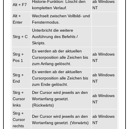
Historie-Funktion: Löscht den
ab Windows
Alt + F7
kompletten Verlauf.
NT
Alt +
Wechselt zwischen Vollbild- und
Enter
Fenstermodus.
Unterbricht die weitere
Strg + C
Ausführung des Befehls /
Skripts.
Es werden ab der aktuellen
Strg +
ab Windows
Cursorposition alle Zeichen bis
Pos 1
NT
zum Anfang gelöscht.
Es werden ab der aktuellen
Strg +
ab Windows
Cursorposition alle Zeichen bis
End
NT
zum Ende gelöscht.
Strg +
Der Cursor wird jeweils an den
ab Windows
Cursor
Wortanfang gesetzt.
NT
links
(Rückwärts)
Strg +
Der Cursor wird jeweils an den
ab Windows
Cursor
Wortanfang gesetzt. (Vorwärts)
NT
rechts