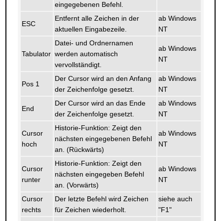
eingegebenen Befehl.
Entfernt alle Zeichen in der
ab Windows
ESC
aktuellen Eingabezeile.
NT
Datei- und Ordnernamen
ab Windows
Tabulator
werden automatisch
NT
vervollständigt.
Der Cursor wird an den Anfang
ab Windows
Pos 1
der Zeichenfolge gesetzt.
NT
Der Cursor wird an das Ende
ab Windows
End
der Zeichenfolge gesetzt.
NT
Historie-Funktion: Zeigt den
Cursor
ab Windows
nächsten eingegebenen Befehl
hoch
NT
an. (Rückwärts)
Historie-Funktion: Zeigt den
Cursor
ab Windows
nächsten eingegeben Befehl
runter
NT
an. (Vorwärts)
Cursor
Der letzte Befehl wird Zeichen
siehe auch
rechts
für Zeichen wiederholt.
"F1"