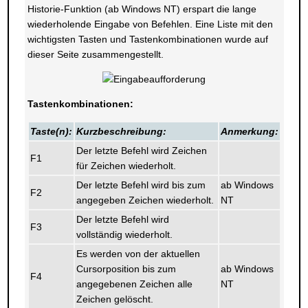
Historie-Funktion (ab Windows NT) erspart die lange
wiederholende Eingabe von Befehlen. Eine Liste mit den
wichtigsten Tasten und Tastenkombinationen wurde auf
dieser Seite zusammengestellt.
Tastenkombinationen:
Taste(n):
Kurzbeschreibung:
Anmerkung:
Der letzte Befehl wird Zeichen
F1
für Zeichen wiederholt.
Der letzte Befehl wird bis zum
ab Windows
F2
angegeben Zeichen wiederholt.
NT
Der letzte Befehl wird
F3
vollständig wiederholt.
Es werden von der aktuellen
Cursorposition bis zum
ab Windows
F4
angegebenen Zeichen alle
NT
Zeichen gelöscht.