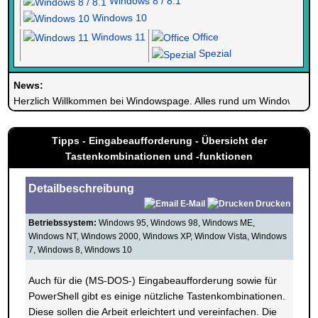
Windows 8 / 8.1
Windows 10
Windows 11
Office
Spezial
News:
Herzlich Willkommen bei Windowspage. Alles rund um Windows.
Tipps - Eingabeaufforderung - Übersicht der
Tastenkombinationen und -funktionen
Detailbeschreibung
E-Mail
Drucken
Betriebssystem:
Windows 95, Windows 98, Windows ME,
Windows NT, Windows 2000, Windows XP, Window Vista, Windows
7, Windows 8, Windows 10
Auch für die (MS-DOS-) Eingabeaufforderung sowie für
PowerShell gibt es einige nützliche Tastenkombinationen.
Diese sollen die Arbeit erleichtert und vereinfachen. Die