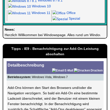
Windows 8 / 8.1
Windows 10
Windows 11
Office
Spezial
News:
Herzlich Willkommen bei Windowspage. Alles rund um Windows.
Tipps - IE9 - Benachrichtigung zur Add-On-Leistung
abschalten
Detailbeschreibung
E-Mail
Drucken
Betriebssystem:
Windows Vista, Windows 7
Add-Ons können den Start des Browsers und/oder die
Navigation verzögern. So bald ein Add-On eine bestimmte
Ladezeit überschreitet, wird der Benutzer mit einem kleinen
Fenster benachrichtigt. In der Benachrichtigung wird
zusätzlich die Schaltfläche "Add-Ons deaktivieren" angezeigt,