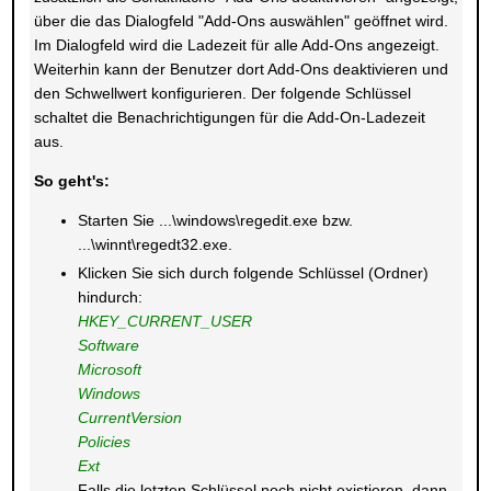
über die das Dialogfeld "Add-Ons auswählen" geöffnet wird.
Im Dialogfeld wird die Ladezeit für alle Add-Ons angezeigt.
Weiterhin kann der Benutzer dort Add-Ons deaktivieren und
den Schwellwert konfigurieren. Der folgende Schlüssel
schaltet die Benachrichtigungen für die Add-On-Ladezeit
aus.
So geht's:
Starten Sie ...\windows\regedit.exe bzw.
...\winnt\regedt32.exe.
Klicken Sie sich durch folgende Schlüssel (Ordner)
hindurch:
HKEY_CURRENT_USER
Software
Microsoft
Windows
CurrentVersion
Policies
Ext
Falls die letzten Schlüssel noch nicht existieren, dann