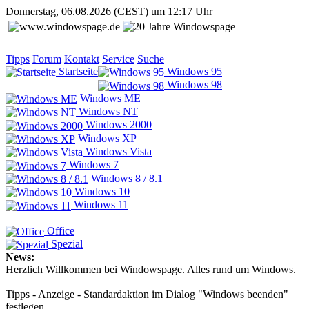
Donnerstag, 06.08.2026 (CEST) um 12:17 Uhr
Tipps
Forum
Kontakt
Service
Suche
Startseite
Windows 95
Windows 98
Windows ME
Windows NT
Windows 2000
Windows XP
Windows Vista
Windows 7
Windows 8 / 8.1
Windows 10
Windows 11
Office
Spezial
News:
Herzlich Willkommen bei Windowspage. Alles rund um Windows.
Tipps - Anzeige - Standardaktion im Dialog "Windows beenden"
festlegen