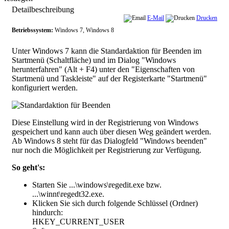
Detailbeschreibung
E-Mail
Drucken
Betriebssystem:
Windows 7, Windows 8
Unter Windows 7 kann die Standardaktion für Beenden im
Startmenü (Schaltfläche) und im Dialog "Windows
herunterfahren" (Alt + F4) unter den "Eigenschaften von
Startmenü und Taskleiste" auf der Registerkarte "Startmenü"
konfiguriert werden.
Diese Einstellung wird in der Registrierung von Windows
gespeichert und kann auch über diesen Weg geändert werden.
Ab Windows 8 steht für das Dialogfeld "Windows beenden"
nur noch die Möglichkeit per Registrierung zur Verfügung.
So geht's:
Starten Sie ...\windows\regedit.exe bzw.
...\winnt\regedt32.exe.
Klicken Sie sich durch folgende Schlüssel (Ordner)
hindurch:
HKEY_CURRENT_USER