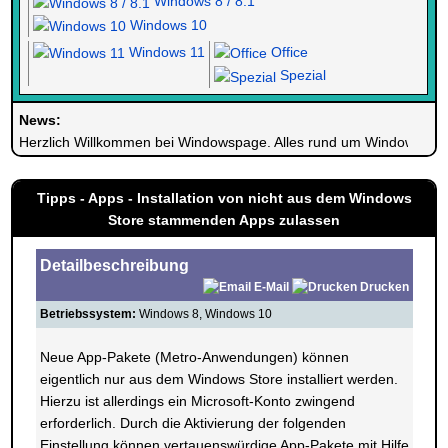
Windows 8 / 8.1
Windows 10
Windows 11
Office
Spezial
News:
Herzlich Willkommen bei Windowspage. Alles rund um Windows.
Tipps - Apps - Installation von nicht aus dem Windows
Store stammenden Apps zulassen
Detailbeschreibung
E-Mail
Drucken
Betriebssystem:
Windows 8, Windows 10
Neue App-Pakete (Metro-Anwendungen) können
eigentlich nur aus dem Windows Store installiert werden.
Hierzu ist allerdings ein Microsoft-Konto zwingend
erforderlich. Durch die Aktivierung der folgenden
Einstellung können vertauenswürdige App-Pakete mit Hilfe