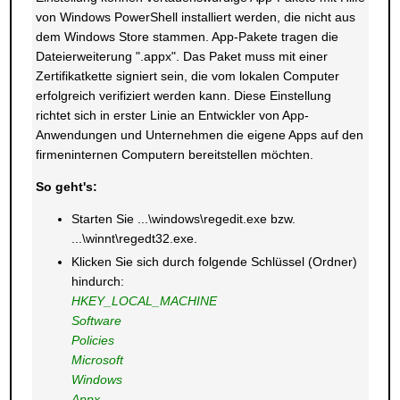
von Windows PowerShell installiert werden, die nicht aus
dem Windows Store stammen. App-Pakete tragen die
Dateierweiterung ".appx". Das Paket muss mit einer
Zertifikatkette signiert sein, die vom lokalen Computer
erfolgreich verifiziert werden kann. Diese Einstellung
richtet sich in erster Linie an Entwickler von App-
Anwendungen und Unternehmen die eigene Apps auf den
firmeninternen Computern bereitstellen möchten.
So geht's:
Starten Sie ...\windows\regedit.exe bzw.
...\winnt\regedt32.exe.
Klicken Sie sich durch folgende Schlüssel (Ordner)
hindurch:
HKEY_LOCAL_MACHINE
Software
Policies
Microsoft
Windows
Appx