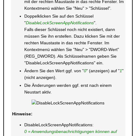
mit der rechten Maustaste in das rechte Fenster. Im
Kontextmenü wählen Sie "Neu" > "Schlüssel".
Doppelklicken Sie auf den Schlüssel
"
DisableLockScreenAppNotifications
".
Falls dieser Schlüssel noch nicht existiert, dann
müssen Sie ihn erstellen. Dazu klicken Sie mit der
rechten Maustaste in das rechte Fenster. Im
Kontextmenü wählen Sie "Neu" > "DWORD-Wert"
(REG_DWORD). Als Schlüsselnamen geben Sie
"DisableLockScreenAppNotifications" ein.
Ändern Sie den Wert ggf. von "
0
" (anzeigen) auf "
1
"
(nicht anzeigen).
Die Änderungen werden ggf. erst nach einem
Neustart aktiv.
Hinweise:
DisableLockScreenAppNotifications:
0 = Anwendungsbenachrichtigungen können auf