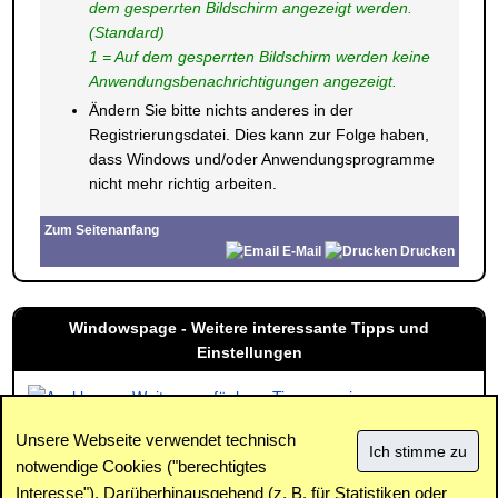
dem gesperrten Bildschirm angezeigt werden.
(Standard)
1 = Auf dem gesperrten Bildschirm werden keine
Anwendungsbenachrichtigungen angezeigt.
Ändern Sie bitte nichts anderes in der
Registrierungsdatei. Dies kann zur Folge haben,
dass Windows und/oder Anwendungsprogramme
nicht mehr richtig arbeiten.
Zum Seitenanfang
E-Mail
Drucken
Windowspage - Weitere interessante Tipps und
Einstellungen
Weitere verfügbare Tipps anzeigen
Unsere Webseite verwendet technisch
notwendige Cookies ("berechtigtes
Interesse"). Darüberhinausgehend (z. B. für Statistiken oder
Impressum
|
Kontakt
|
Datenschutz / Cookies
|
SPAM /