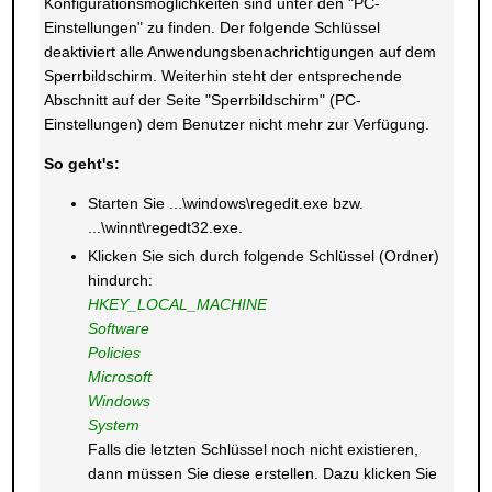
Konfigurationsmöglichkeiten sind unter den "PC-
Einstellungen" zu finden. Der folgende Schlüssel
deaktiviert alle Anwendungsbenachrichtigungen auf dem
Sperrbildschirm. Weiterhin steht der entsprechende
Abschnitt auf der Seite "Sperrbildschirm" (PC-
Einstellungen) dem Benutzer nicht mehr zur Verfügung.
So geht's:
Starten Sie ...\windows\regedit.exe bzw.
...\winnt\regedt32.exe.
Klicken Sie sich durch folgende Schlüssel (Ordner)
hindurch:
HKEY_LOCAL_MACHINE
Software
Policies
Microsoft
Windows
System
Falls die letzten Schlüssel noch nicht existieren,
dann müssen Sie diese erstellen. Dazu klicken Sie