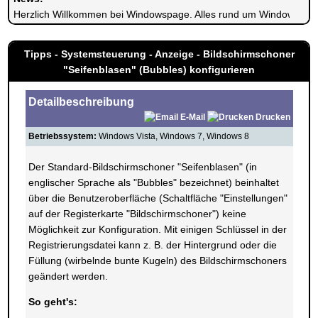
Herzlich Willkommen bei Windowspage. Alles rund um Windows.
Tipps - Systemsteuerung - Anzeige - Bildschirmschoner
"Seifenblasen" (Bubbles) konfigurieren
Detailbeschreibung
E-Mail
Drucken
Betriebssystem:
Windows Vista, Windows 7, Windows 8
Der Standard-Bildschirmschoner "Seifenblasen" (in
englischer Sprache als "Bubbles" bezeichnet) beinhaltet
über die Benutzeroberfläche (Schaltfläche "Einstellungen"
auf der Registerkarte "Bildschirmschoner") keine
Möglichkeit zur Konfiguration. Mit einigen Schlüssel in der
Registrierungsdatei kann z. B. der Hintergrund oder die
Füllung (wirbelnde bunte Kugeln) des Bildschirmschoners
geändert werden.
So geht's: