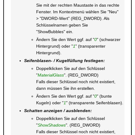
Sie mit der rechten Maustaste in das rechte
Fenster. Im Kontextmenü wählen Sie "Neu"
> "DWORD-Wert" (REG_DWORD). Als
Schlüsselnamen geben Sie
"ShowBubbles" ein.
Ändern Sie den Wert ggf. auf "
0
" (schwarzer
Hintergrund) oder "
1
" (transparenter
Hintergrund).
Seifenblasen- / Kugelfüllung festlegen:
Doppelklicken Sie auf den Schlüssel
"
MaterialGlass
". (REG_DWORD)
Falls dieser Schlüssel noch nicht existiert,
dann müssen Sie ihn erstellen.
Ändern Sie den Wert ggf. auf "
0
" (bunte
Kugeln) oder "
1
" (transparente Seifenblasen).
Schatten anzeigen / ausblenden:
Doppelklicken Sie auf den Schlüssel
"
ShowShadows
". (REG_DWORD)
Falls dieser Schlüssel noch nicht existiert,