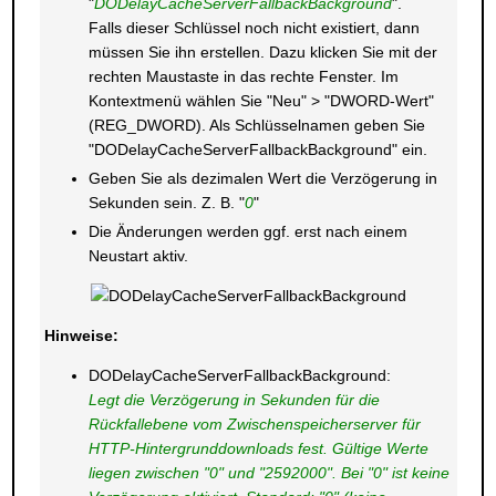
"
DODelayCacheServerFallbackBackground
".
Falls dieser Schlüssel noch nicht existiert, dann
müssen Sie ihn erstellen. Dazu klicken Sie mit der
rechten Maustaste in das rechte Fenster. Im
Kontextmenü wählen Sie "Neu" > "DWORD-Wert"
(REG_DWORD). Als Schlüsselnamen geben Sie
"DODelayCacheServerFallbackBackground" ein.
Geben Sie als dezimalen Wert die Verzögerung in
Sekunden sein. Z. B. "
0
"
Die Änderungen werden ggf. erst nach einem
Neustart aktiv.
Hinweise:
DODelayCacheServerFallbackBackground:
Legt die Verzögerung in Sekunden für die
Rückfallebene vom Zwischenspeicherserver für
HTTP-Hintergrunddownloads fest. Gültige Werte
liegen zwischen "0" und "2592000". Bei "0" ist keine