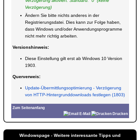
Verzögerung aktiviert. Standard: "0" (keine
Verzögerung)
Ändern Sie bitte nichts anderes in der
Registrierungsdatei. Dies kann zur Folge haben,
dass Windows und/oder Anwendungsprogramme
nicht mehr richtig arbeiten.
Versionshinweis:
Diese Einstellung gilt erst ab Windows 10 Version
1903.
Querverweis:
Update-Übermittlungsoptimierung - Verzögerung
von HTTP-Hintergrunddownloads festlegen (1803)
Zum Seitenanfang
E-Mail
Drucken
Windowspage - Weitere interessante Tipps und