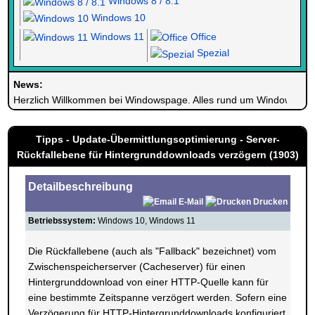
Windows 8 / 8.1
Windows 10
Windows 11
Office
Spezial
News:
Herzlich Willkommen bei Windowspage. Alles rund um Windows.
Tipps - Update-Übermittlungsoptimierung - Server-
Rückfallebene für Hintergrunddownloads verzögern (1903)
Detailbeschreibung
E-Mail
Drucken
Betriebssystem:
Windows 10, Windows 11
Die Rückfallebene (auch als "Fallback" bezeichnet) vom
Zwischenspeicherserver (Cacheserver) für einen
Hintergrunddownload von einer HTTP-Quelle kann für
eine bestimmte Zeitspanne verzögert werden. Sofern eine
Verzögerung für HTTP-Hintergrunddownloads konfiguriert