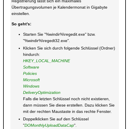
Registrierung lässt sich ein maximales
Übertragungsvolumen je Kalendermonat in Gigabyte
einstellen.
So geht's:
Starten Sie "%windir%\regedit.exe" bzw.
"%windir%\regedt32.exe".
Klicken Sie sich durch folgende Schlüssel (Ordner)
hindurch:
HKEY_LOCAL_MACHINE
Software
Policies
Microsoft
Windows
DeliveryOptimization
Falls die letzten Schlüssel noch nicht existieren,
dann müssen Sie diese erstellen. Dazu klicken Sie
mit der rechten Maustaste in das rechte Fenster.
Doppelklicken Sie auf den Schlüssel
"
DOMonthlyUploadDataCap
".