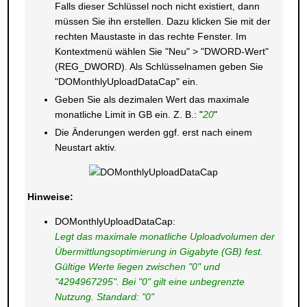
Falls dieser Schlüssel noch nicht existiert, dann
müssen Sie ihn erstellen. Dazu klicken Sie mit der
rechten Maustaste in das rechte Fenster. Im
Kontextmenü wählen Sie "Neu" > "DWORD-Wert"
(REG_DWORD). Als Schlüsselnamen geben Sie
"DOMonthlyUploadDataCap" ein.
Geben Sie als dezimalen Wert das maximale
monatliche Limit in GB ein. Z. B.: "
20
"
Die Änderungen werden ggf. erst nach einem
Neustart aktiv.
Hinweise:
DOMonthlyUploadDataCap:
Legt das maximale monatliche Uploadvolumen der
Übermittlungsoptimierung in Gigabyte (GB) fest.
Gültige Werte liegen zwischen "0" und
"4294967295". Bei "0" gilt eine unbegrenzte
Nutzung. Standard: "0"