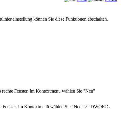
htlinieneinstellung können Sie diese Funktionen abschalten.
 das rechte Fenster. Im Kontextmenü wählen Sie "Neu"
s rechte Fenster. Im Kontextmenü wählen Sie "Neu" > "DWORD-