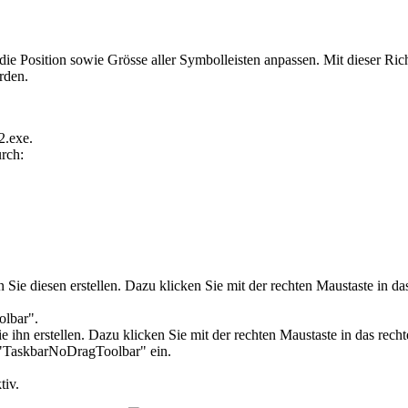
die Position sowie Grösse aller Symbolleisten anpassen. Mit dieser Ric
rden.
2.exe.
rch:
sen Sie diesen erstellen. Dazu klicken Sie mit der rechten Maustaste in
olbar
".
n Sie ihn erstellen. Dazu klicken Sie mit der rechten Maustaste in da
TaskbarNoDragToolbar" ein.
tiv.