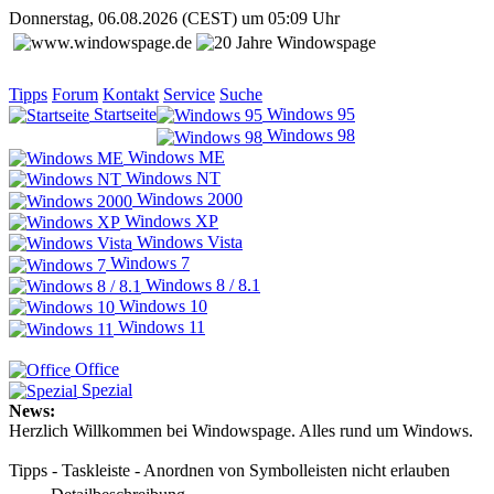
Donnerstag, 06.08.2026 (CEST) um 05:09 Uhr
Tipps
Forum
Kontakt
Service
Suche
Startseite
Windows 95
Windows 98
Windows ME
Windows NT
Windows 2000
Windows XP
Windows Vista
Windows 7
Windows 8 / 8.1
Windows 10
Windows 11
Office
Spezial
News:
Herzlich Willkommen bei Windowspage. Alles rund um Windows.
Tipps - Taskleiste - Anordnen von Symbolleisten nicht erlauben