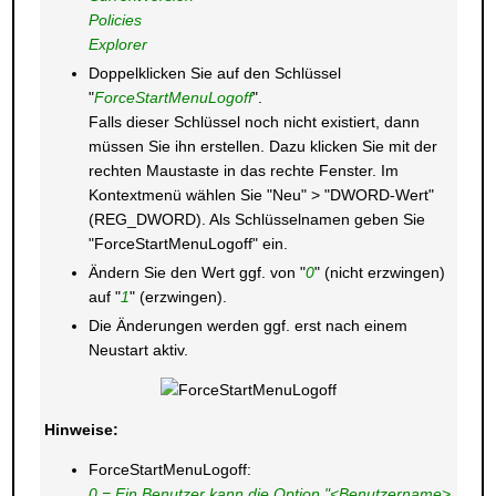
Policies
Explorer
Doppelklicken Sie auf den Schlüssel
"
ForceStartMenuLogoff
".
Falls dieser Schlüssel noch nicht existiert, dann
müssen Sie ihn erstellen. Dazu klicken Sie mit der
rechten Maustaste in das rechte Fenster. Im
Kontextmenü wählen Sie "Neu" > "DWORD-Wert"
(REG_DWORD). Als Schlüsselnamen geben Sie
"ForceStartMenuLogoff" ein.
Ändern Sie den Wert ggf. von "
0
" (nicht erzwingen)
auf "
1
" (erzwingen).
Die Änderungen werden ggf. erst nach einem
Neustart aktiv.
Hinweise:
ForceStartMenuLogoff:
0 = Ein Benutzer kann die Option "<Benutzername>