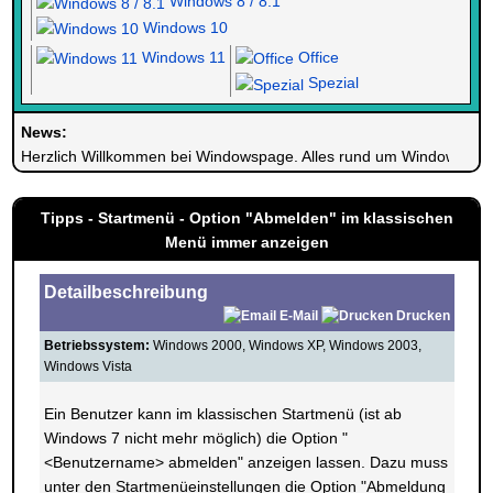
Windows 8 / 8.1
Windows 10
Windows 11
Office
Spezial
News:
Herzlich Willkommen bei Windowspage. Alles rund um Windows.
Tipps - Startmenü - Option "Abmelden" im klassischen
Menü immer anzeigen
Detailbeschreibung
E-Mail
Drucken
Betriebssystem:
Windows 2000, Windows XP, Windows 2003,
Windows Vista
Ein Benutzer kann im klassischen Startmenü (ist ab
Windows 7 nicht mehr möglich) die Option "
<Benutzername> abmelden" anzeigen lassen. Dazu muss
unter den Startmenüeinstellungen die Option "Abmeldung