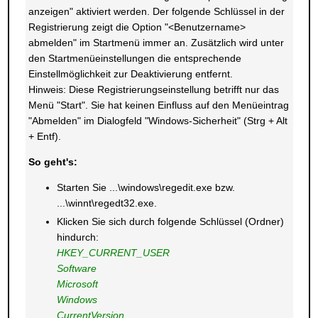
anzeigen" aktiviert werden. Der folgende Schlüssel in der
Registrierung zeigt die Option "<Benutzername>
abmelden" im Startmenü immer an. Zusätzlich wird unter
den Startmenüeinstellungen die entsprechende
Einstellmöglichkeit zur Deaktivierung entfernt.
Hinweis: Diese Registrierungseinstellung betrifft nur das
Menü "Start". Sie hat keinen Einfluss auf den Menüeintrag
"Abmelden" im Dialogfeld "Windows-Sicherheit" (Strg + Alt
+ Entf).
So geht's:
Starten Sie ...\windows\regedit.exe bzw.
...\winnt\regedt32.exe.
Klicken Sie sich durch folgende Schlüssel (Ordner)
hindurch:
HKEY_CURRENT_USER
Software
Microsoft
Windows
CurrentVersion