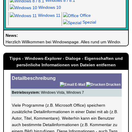
Windows 8 / 8.1
Windows 10
Windows 11
Office
Spezial
News:
Herzlich Willkommen bei Windowspage. Alles rund um Windows.
Tipps - Windows-Explorer - Dialoge - Eigenschaften und
persönliche Informationen von Dateien entfernen
Detailbeschreibung
E-Mail
Drucken
Betriebssystem:
Windows Vista, Windows 7
Viele Programme (z.B. Microsoft Office) speichern
zusätzliche Detailinformationen in einer Datei mit ab (z.B.
Autor, Titel, Kommentare). Weiterhin kann ein Benutzer
auch bestimmte Detailinformationen (z.B. Kommentar zu
einem Bild) hinzufügen. Diese Informationen - auch Tags