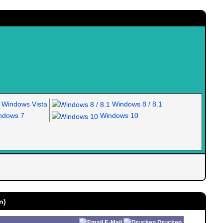
Windows Vista
Windows 8 / 8.1
dows 7
Windows 10
n)
E-Mail
Drucken