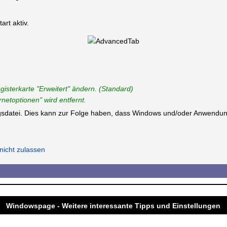
rt aktiv.
gisterkarte "Erweitert" ändern. (Standard)
rnetoptionen" wird entfernt.
ungsdatei. Dies kann zur Folge haben, dass Windows und/oder Anwendun
nicht zulassen
Windowspage - Weitere interessante Tipps und Einstellungen