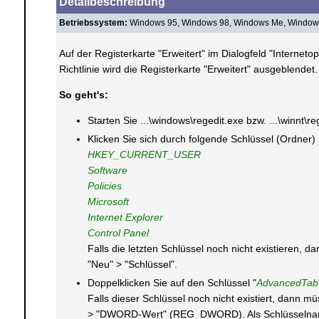
Detailbeschreibung
Betriebssystem:
Windows 95, Windows 98, Windows Me, Windows
Auf der Registerkarte "Erweitert" im Dialogfeld "Internet
Richtlinie wird die Registerkarte "Erweitert" ausgeblendet.
So geht's:
Starten Sie ...\windows\regedit.exe bzw. ...\winnt\r
Klicken Sie sich durch folgende Schlüssel (Ordner)
HKEY_CURRENT_USER
Software
Policies
Microsoft
Internet Explorer
Control Panel
Falls die letzten Schlüssel noch nicht existieren,
"Neu" > "Schlüssel".
Doppelklicken Sie auf den Schlüssel "
AdvancedTab
Falls dieser Schlüssel noch nicht existiert, dann 
> "DWORD-Wert" (REG_DWORD). Als Schlüsselnam