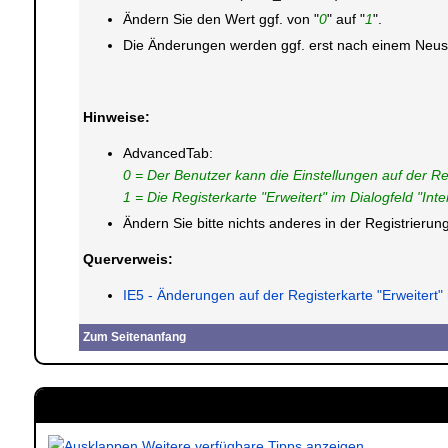
Ändern Sie den Wert ggf. von "
0
" auf "
1
".
Die Änderungen werden ggf. erst nach einem Neusta
Hinweise:
AdvancedTab:
0 = Der Benutzer kann die Einstellungen auf der Re
1 = Die Registerkarte "Erweitert" im Dialogfeld "Inte
Ändern Sie bitte nichts anderes in der Registrier
Querverweis:
IE5 - Änderungen auf der Registerkarte "Erweitert" 
Zum Seitenanfang
Weitere verfügbare Tipps anzeigen