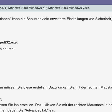
 NT, Windows 2000, Windows XP, Windows 2003, Windows Vista
optionen" kann ein Benutzer viele erweiterte Einstellungen wie Sicherhe
egedt32.exe.
 hindurch:
 dann müssen Sie diese erstellen. Dazu klicken Sie mit der rechten Maus
".
müssen Sie ihn erstellen. Dazu klicken Sie mit der rechten Maustaste in
en geben Sie "AdvancedTab" ein.