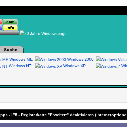
Suche
Windows ME
Windows 2000
Windows NT
Windows XP
Win
.
ipps - IE5 - Registerkarte "Erweitert" deaktivieren (Internetoptione