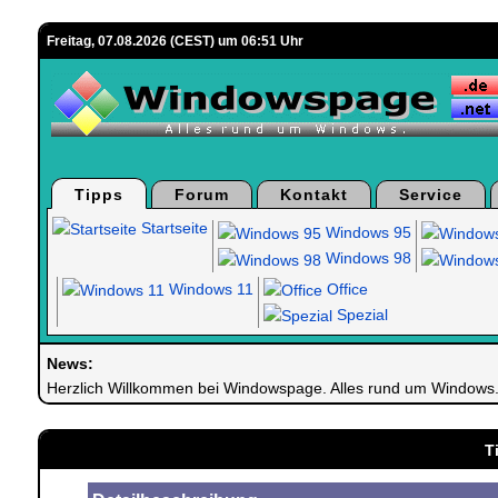
Freitag, 07.08.2026 (CEST) um 06:51 Uhr
Tipps
Forum
Kontakt
Service
Startseite
Windows 95
Windows 98
Windows 11
Office
Spezial
News:
Herzlich Willkommen bei Windowspage. Alles rund um Windows
T