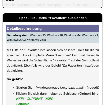
Herzlich Willkommen bei Windowspage. Ihrer Seite alles rund um 
Tipps - IE5 - Menü "Favoriten" ausblenden
Detailbeschreibung
Betriebssystem:
Windows 95, Windows 98, Windows Me, Windows NT, Win
Windows 2003, Windows Vista
Mit Hilfe der Favoritenliste lassen sich beliebte Links für die zuk
speichern. Das komplette Menü "Favoriten" kann mit dieser Richtli
Weiterhin wird die Schaltfläche "Favoriten" auf der Symbolleiste 
deaktiviert. Ebenfalls wird der Befehl "Zu Favoriten hinzufügen" 
deaktiviert.
So geht's:
Starten Sie ...\windows\regedit.exe bzw. ...\winnt\regedt32.e
Klicken Sie sich durch folgende Schlüssel (Ordner) hindurch
HKEY_CURRENT_USER
Software