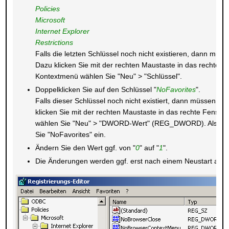
Policies
Microsoft
Internet Explorer
Restrictions
Falls die letzten Schlüssel noch nicht existieren, dann müsse
Dazu klicken Sie mit der rechten Maustaste in das rechte Fe
Kontextmenü wählen Sie "Neu" > "Schlüssel".
Doppelklicken Sie auf den Schlüssel "
NoFavorites
".
Falls dieser Schlüssel noch nicht existiert, dann müssen Sie
klicken Sie mit der rechten Maustaste in das rechte Fenste
wählen Sie "Neu" > "DWORD-Wert" (REG_DWORD). Als Sc
Sie "NoFavorites" ein.
Ändern Sie den Wert ggf. von "
0
" auf "
1
".
Die Änderungen werden ggf. erst nach einem Neustart aktiv