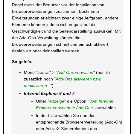
Regel muss der Benutzer vor der Installation von
Browsererweiterungen zustimmen. Bestimmte
Erweiterungen erleichtern zwar einige Aufgaben, andere
Elemente können jedoch sich negativ auf die
Geschwindigkeit und die Seitendarstellung auswirken. Mit
der Add-Ons-Verwaltung können die
Browsererweiterungen schnell und einfach aktiviert,
deaktiviert oder deinstalliert werden.
So geht's:
Menü "
Extras
" > "
Add-Ons verwalten
" (bei IE7
zusätzlich noch "
Add-Ons aktivieren bzw.
deaktivieren...
")
Internet Explorer 6 und 7:
Unter "
Anzeige
" die Option "
Vom Internet
Explorer verwendete Add-Ons
" auswählen.
In der Liste wählen Sie nun die
entsprechende Browsererweiterung (Add-On)
oder ActiveX-Steuerelement aus.