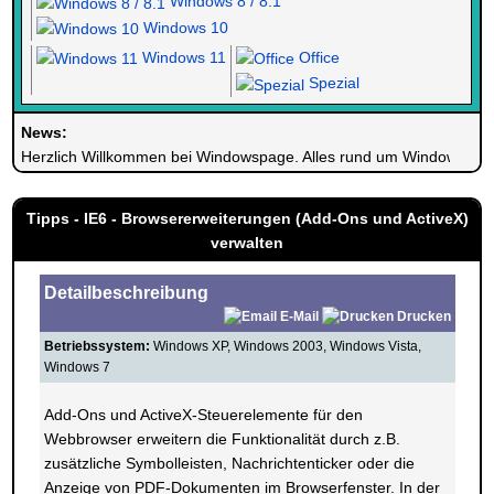
Windows 8 / 8.1
Windows 10
Windows 11
Office
Spezial
News:
Herzlich Willkommen bei Windowspage. Alles rund um Windows.
Tipps - IE6 - Browsererweiterungen (Add-Ons und ActiveX)
verwalten
Detailbeschreibung
E-Mail
Drucken
Betriebssystem:
Windows XP, Windows 2003, Windows Vista,
Windows 7
Add-Ons und ActiveX-Steuerelemente für den
Webbrowser erweitern die Funktionalität durch z.B.
zusätzliche Symbolleisten, Nachrichtenticker oder die
Anzeige von PDF-Dokumenten im Browserfenster. In der