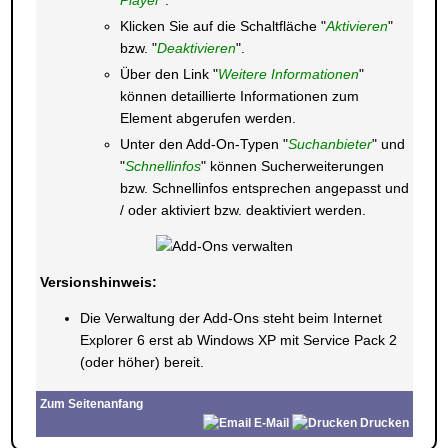
Player
".
Klicken Sie auf die Schaltfläche "
Aktivieren
"
bzw. "
Deaktivieren
".
Über den Link "
Weitere Informationen
"
können detaillierte Informationen zum
Element abgerufen werden.
Unter den Add-On-Typen "
Suchanbieter
" und
"
Schnellinfos
" können Sucherweiterungen
bzw. Schnellinfos entsprechen angepasst und
/ oder aktiviert bzw. deaktiviert werden.
Versionshinweis:
Die Verwaltung der Add-Ons steht beim Internet
Explorer 6 erst ab Windows XP mit Service Pack 2
(oder höher) bereit.
Zum Seitenanfang
E-Mail
Drucken