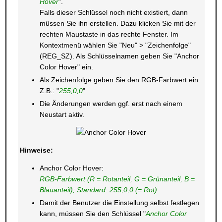
Hover
".
Falls dieser Schlüssel noch nicht existiert, dann
müssen Sie ihn erstellen. Dazu klicken Sie mit der
rechten Maustaste in das rechte Fenster. Im
Kontextmenü wählen Sie "Neu" > "Zeichenfolge"
(REG_SZ). Als Schlüsselnamen geben Sie "Anchor
Color Hover" ein.
Als Zeichenfolge geben Sie den RGB-Farbwert ein.
Z.B.: "
255,0,0
"
Die Änderungen werden ggf. erst nach einem
Neustart aktiv.
Hinweise:
Anchor Color Hover:
RGB-Farbwert (R = Rotanteil, G = Grünanteil, B =
Blauanteil); Standard: 255,0,0 (= Rot)
Damit der Benutzer die Einstellung selbst festlegen
kann, müssen Sie den Schlüssel "
Anchor Color