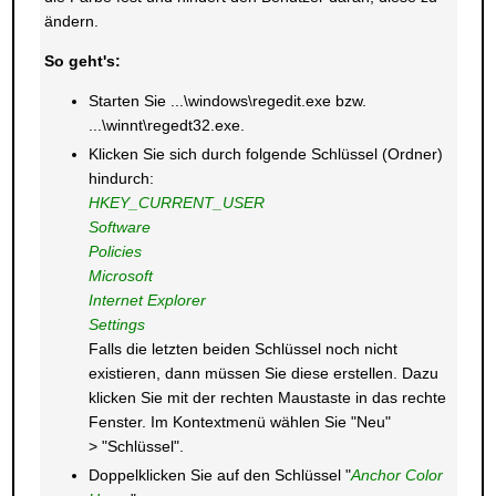
ändern.
So geht's:
Starten Sie ...\windows\regedit.exe bzw.
...\winnt\regedt32.exe.
Klicken Sie sich durch folgende Schlüssel (Ordner)
hindurch:
HKEY_CURRENT_USER
Software
Policies
Microsoft
Internet Explorer
Settings
Falls die letzten beiden Schlüssel noch nicht
existieren, dann müssen Sie diese erstellen. Dazu
klicken Sie mit der rechten Maustaste in das rechte
Fenster. Im Kontextmenü wählen Sie "Neu"
> "Schlüssel".
Doppelklicken Sie auf den Schlüssel "
Anchor Color