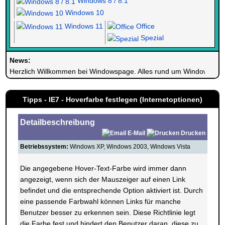
Windows 8 / 8.1
Windows 10
Windows 11
Office
Spezial
News:
Herzlich Willkommen bei Windowspage. Alles rund um Windows.
Tipps - IE7 - Hoverfarbe festlegen (Internetoptionen)
Detailbeschreibung
E-Mail
Drucken
Betriebssystem:
Windows XP, Windows 2003, Windows Vista
Die angegebene Hover-Text-Farbe wird immer dann
angezeigt, wenn sich der Mauszeiger auf einen Link
befindet und die entsprechende Option aktiviert ist. Durch
eine passende Farbwahl können Links für manche
Benutzer besser zu erkennen sein. Diese Richtlinie legt
die Farbe fest und hindert den Benutzer daran, diese zu