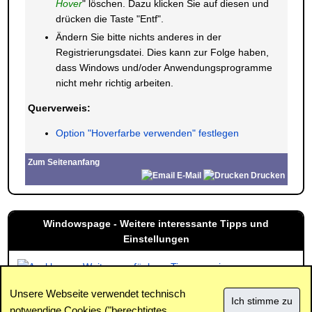
Hover
" löschen. Dazu klicken Sie auf diesen und
drücken die Taste "Entf".
Ändern Sie bitte nichts anderes in der
Registrierungsdatei. Dies kann zur Folge haben,
dass Windows und/oder Anwendungsprogramme
nicht mehr richtig arbeiten.
Querverweis:
Option "Hoverfarbe verwenden" festlegen
Zum Seitenanfang
E-Mail
Drucken
Windowspage - Weitere interessante Tipps und
Einstellungen
Weitere verfügbare Tipps anzeigen
Unsere Webseite verwendet technisch
notwendige Cookies ("berechtigtes