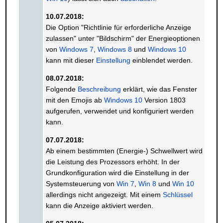
10.07.2018:
Die Option "Richtlinie für erforderliche Anzeige
zulassen" unter "Bildschirm" der Energieoptionen
von
Windows 7
,
Windows 8
und
Windows 10
kann mit dieser
Einstellung
einblendet werden.
08.07.2018:
Folgende
Beschreibung
erklärt, wie das Fenster
mit den Emojis ab
Windows 10
Version 1803
aufgerufen, verwendet und konfiguriert werden
kann.
07.07.2018:
Ab einem bestimmten (Energie-) Schwellwert wird
die Leistung des Prozessors erhöht. In der
Grundkonfiguration wird die Einstellung in der
Systemsteuerung von
Win 7
,
Win 8
und
Win 10
allerdings nicht angezeigt. Mit einem
Schlüssel
kann die Anzeige aktiviert werden.