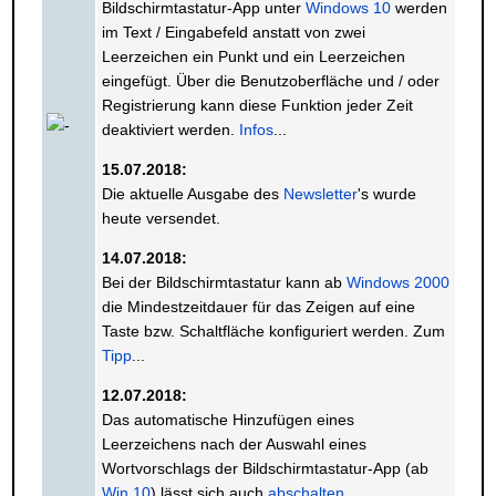
Bildschirmtastatur-App unter
Windows 10
werden
im Text / Eingabefeld anstatt von zwei
Leerzeichen ein Punkt und ein Leerzeichen
eingefügt. Über die Benutzoberfläche und / oder
Registrierung kann diese Funktion jeder Zeit
deaktiviert werden.
Infos
...
15.07.2018:
Die aktuelle Ausgabe des
Newsletter
's wurde
heute versendet.
14.07.2018:
Bei der Bildschirmtastatur kann ab
Windows 2000
die Mindestzeitdauer für das Zeigen auf eine
Taste bzw. Schaltfläche konfiguriert werden. Zum
Tipp
...
12.07.2018:
Das automatische Hinzufügen eines
Leerzeichens nach der Auswahl eines
Wortvorschlags der Bildschirmtastatur-App (ab
Win 10
) lässt sich auch
abschalten
.