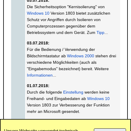
05.07.2018:
Die Sicherheitsoption "Kernisolierung" von
Windows 10
Version 1803 bietet zusätzlichen
Schutz vor Angriffen durch Isolieren von
Computerprozessen gegenüber dem
Betriebssystem und dem Gerät. Zum
Tipp
...
03.07.2018:
Für die Bedienung / Verwendung der
Bildschirmtastatur ab
Windows 2000
stehen drei
verschiedene Möglichkeiten (auch als
"Eingabemodus" bezeichnet) bereit. Weitere
Informationen
...
01.07.2018:
Durch die folgende
Einstellung
werden keine
Freihand- und Eingabedaten ab
Windows 10
Version 1803 zur Verbesserung der Funktion
mehr an Microsoft gesendet.
« Vorhergehender Monat
Nächster Monat »
Unsere Webseite verwendet technisch