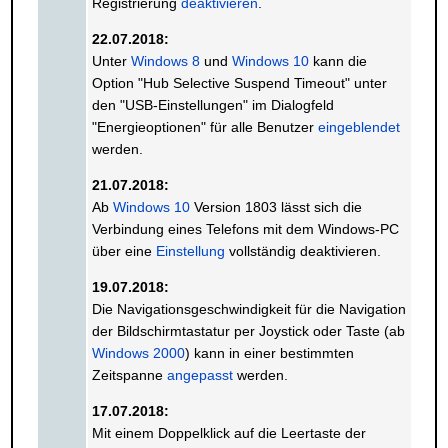
Registrierung
deaktivieren
.
22.07.2018:
Unter
Windows 8
und
Windows 10
kann die
Option "Hub Selective Suspend Timeout" unter
den "USB-Einstellungen" im Dialogfeld
"Energieoptionen" für alle Benutzer
eingeblendet
werden.
21.07.2018:
Ab
Windows 10
Version 1803 lässt sich die
Verbindung eines Telefons mit dem Windows-PC
über eine
Einstellung
vollständig deaktivieren.
19.07.2018:
Die Navigationsgeschwindigkeit für die Navigation
der Bildschirmtastatur per Joystick oder Taste (ab
Windows 2000
) kann in einer bestimmten
Zeitspanne
angepasst
werden.
17.07.2018:
Mit einem Doppelklick auf die Leertaste der