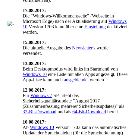
vorhanden ist).
17.08.2017:
Die "Windows-Willkommensseite" (Webseite in
Microsoft Edge) nach der Aktualisierung auf
Windows
10
Version 1703 kann über eine
Einstellung
deaktiviert
werden.
15.08.2017:
Die aktuelle Ausgabe des
Newsletter
's wurde
versendet.
13.08.2017:
Beim Desktopmodus wird links im Startmenü von
Windows 10
eine Liste mit allen Apps angezeigt. Diese
App-Liste kann auch
ausgeblendet
werden.
12.08.2017:
Für
Windows 7
SP1 steht das
Sicherheitsqualitätsupdate "August 2017
(Zusammenfassung mehrerer Sicherheitsupdates)" als
32-Bit-Download
und als
64-Bit-Download
bereit.
10.08.2017:
Ab
Windows 10
Version 1703 kann das automatisches
Update der Sprachdateien (für die Spracherkennung)