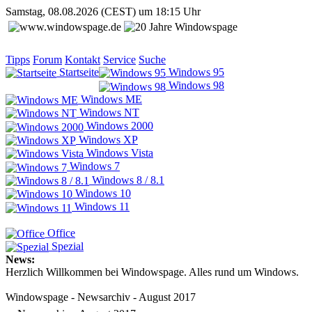
Samstag, 08.08.2026 (CEST) um 18:15 Uhr
Tipps
Forum
Kontakt
Service
Suche
Startseite
Windows 95
Windows 98
Windows ME
Windows NT
Windows 2000
Windows XP
Windows Vista
Windows 7
Windows 8 / 8.1
Windows 10
Windows 11
Office
Spezial
News:
Herzlich Willkommen bei Windowspage. Alles rund um Windows.
Windowspage - Newsarchiv - August 2017