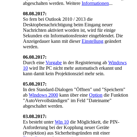
abgeschalten werden. Weitere
Informationen
...
08.08.2017:
So fern bei Outlook 2010 / 2013 die
Desktopbenachrichtigung beim Eingang neuer
Nachrichten aktiviert worden ist, wird für einige
Sekunden ein Informationsfenster eingeblendet. Die
Anzeigedauer kann mit dieser
Einstellung
geändert
werden.
06.08.2017:
Durch eine
Vorgabe
in der Registrierung ab
Windows
10
wird Ihr PC nicht mehr automatisch erkannt und
kann damit kein Projektionsziel mehr sein.
05.08.2017:
In den Standard-Dialogen "Öffnen" und "Speichern"
ab
Windows 2000
kann über eine
Option
die Funktion
"AutoVervollständigen" im Feld "Dateiname"
abgeschaltet werden.
03.08.2017:
Es besteht unter
Win 10
die Möglichkeit, die PIN-
Anforderung bei der Kopplung neuer Geräte
(Projektion) aus Sicherheitsgründen mit einer