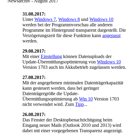
Newsarchiv - August 2017
31.08.2017:
Unter
Windows 7
,
Windows 8
und
Windows 10
werden bei der Programmvorschau alle anderen
Programme im Hintergrund transparent dargestellt. Die
Verzögerungszeit für diese Funktion kann
angepasst
werden.
29.08.2017:
Mit einer
Einstellung
können Datenuploads der
Update-Übermittlungsoptimierung von
Windows 10
Version 1703 auch im Akkubetrieb zugelassen werden.
27.08.2017:
Mit der angegebenen minimalen Datenträgerkapazität
kann gesteuert werden, dass bei geringer
Datenträgergröße die Update-
Übermittlungsoptimierung ab
Win 10
Version 1703
nicht verwendet wird. Zum
Tipp
...
26.08.2017:
Das Fenster der Desktopbenachrichtigung beim
Eingang neuer Mails (Outlook 2010 und 2013) wird
dabei mit einer vorgegebenen Transparenz angezeigt.