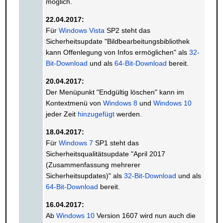
möglich.
22.04.2017:
Für
Windows Vista
SP2 steht das
Sicherheitsupdate "Bildbearbeitungsbibliothek
kann Offenlegung von Infos ermöglichen" als
32-
Bit-Download
und als
64-Bit-Download
bereit.
20.04.2017:
Der Menüpunkt "Endgültig löschen" kann im
Kontextmenü von
Windows 8
und
Windows 10
jeder Zeit
hinzugefügt
werden.
18.04.2017:
Für
Windows 7
SP1 steht das
Sicherheitsqualitätsupdate "April 2017
(Zusammenfassung mehrerer
Sicherheitsupdates)" als
32-Bit-Download
und als
64-Bit-Download
bereit.
16.04.2017:
Ab
Windows 10
Version 1607 wird nun auch die