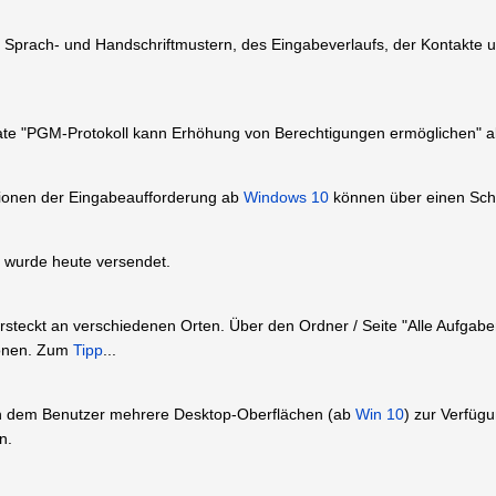
Sprach- und Handschriftmustern, des Eingabeverlaufs, der Kontakte u
ate "PGM-Protokoll kann Erhöhung von Berechtigungen ermöglichen" a
tionen der Eingabeaufforderung ab
Windows 10
können über einen Schlü
5 wurde heute versendet.
ersteckt an verschiedenen Orten. Über den Ordner / Seite "Alle Aufg
ionen. Zum
Tipp
...
hen dem Benutzer mehrere Desktop-Oberflächen (ab
Win 10
) zur Verfügu
n.