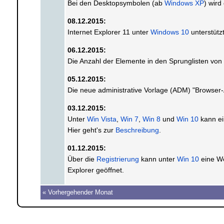
Bei den Desktopsymbolen (ab
Windows XP
) wir
08.12.2015:
Internet Explorer 11 unter
Windows 10
unterstütz
06.12.2015:
Die Anzahl der Elemente in den Sprunglisten von
05.12.2015:
Die neue administrative Vorlage (ADM) "Browser-
03.12.2015:
Unter
Win Vista
,
Win 7
,
Win 8
und
Win 10
kann ei
Hier geht's zur
Beschreibung
.
01.12.2015:
Über die
Registrierung
kann unter
Win 10
eine We
Explorer geöffnet.
« Vorhergehender Monat