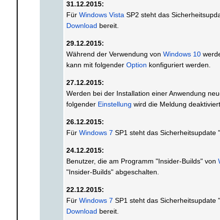
31.12.2015:
Für
Windows Vista
SP2 steht das Sicherheitsup
Download
bereit.
29.12.2015:
Während der Verwendung von
Windows 10
werde
kann mit folgender
Option
konfiguriert werden.
27.12.2015:
Werden bei der Installation einer Anwendung neu
folgender
Einstellung
wird die Meldung deaktiviert
26.12.2015:
Für
Windows 7
SP1 steht das Sicherheitsupdate
24.12.2015:
Benutzer, die am Programm "Insider-Builds" von
"Insider-Builds" abgeschalten.
22.12.2015:
Für
Windows 7
SP1 steht das Sicherheitsupdate
Download
bereit.