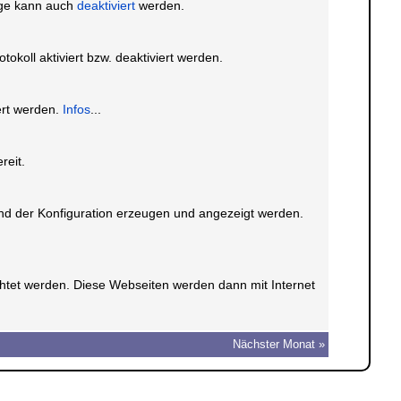
ige kann auch
deaktiviert
werden.
okoll aktiviert bzw. deaktiviert werden.
ert werden.
Infos
...
reit.
nd der Konfiguration erzeugen und angezeigt werden.
htet werden. Diese Webseiten werden dann mit Internet
Nächster Monat »