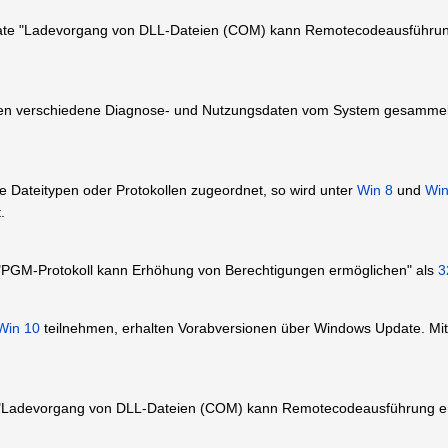
date "Ladevorgang von DLL-Dateien (COM) kann Remotecodeausführun
n verschiedene Diagnose- und Nutzungsdaten vom System gesammelt
e Dateitypen oder Protokollen zugeordnet, so wird unter
Win 8
und
Win
.
 "PGM-Protokoll kann Erhöhung von Berechtigungen ermöglichen" als
3
Win 10
teilnehmen, erhalten Vorabversionen über Windows Update. Mi
 "Ladevorgang von DLL-Dateien (COM) kann Remotecodeausführung e