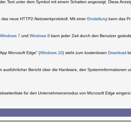
d der Text unter dem Symbol mit einem Schatten angezeigt. Diese Anze
t das neue HTTP2-Netzwerkprotokoll. Mit einer
Einstellung
kann das Prot
Windows 7
und
Windows 8
kann jeder Zeit durch den Benutzer geänd
App Microsoft Edge" (
Windows 10
) steht zum kostenlosen
Download
be
n ausführlicher Bericht über die Hardware, den Systeminformationen u
bseitenliste für den Unternehmensmodus von Microsoft Edge eingeric