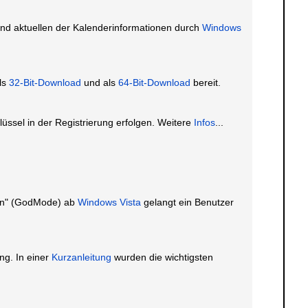
nd aktuellen der Kalenderinformationen durch
Windows
ls
32-Bit-Download
und als
64-Bit-Download
bereit.
ssel in der Registrierung erfolgen. Weitere
Infos
...
aben" (GodMode) ab
Windows Vista
gelangt ein Benutzer
ng. In einer
Kurzanleitung
wurden die wichtigsten