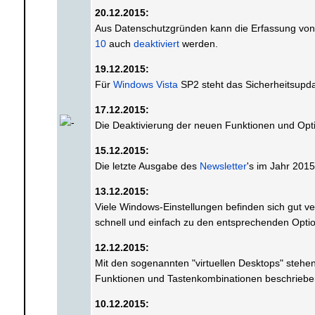
20.12.2015:
Aus Datenschutzgründen kann die Erfassung von 
10
auch
deaktiviert
werden.
19.12.2015:
Für
Windows Vista
SP2 steht das Sicherheitsupd
17.12.2015:
Die Deaktivierung der neuen Funktionen und Op
15.12.2015:
Die letzte Ausgabe des
Newsletter
's im Jahr 201
13.12.2015:
Viele Windows-Einstellungen befinden sich gut v
schnell und einfach zu den entsprechenden Opt
12.12.2015:
Mit den sogenannten "virtuellen Desktops" ste
Funktionen und Tastenkombinationen beschriebe
10.12.2015: