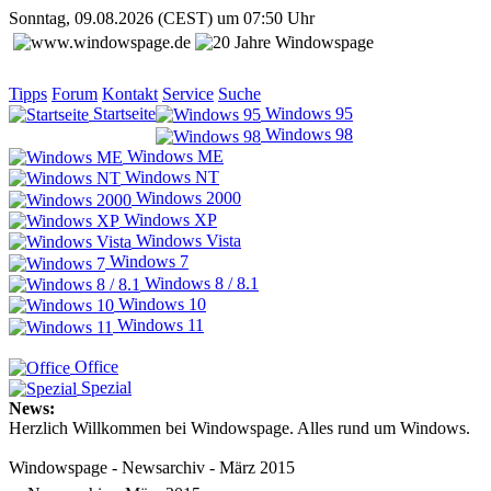
Sonntag, 09.08.2026 (CEST) um 07:50 Uhr
Tipps
Forum
Kontakt
Service
Suche
Startseite
Windows 95
Windows 98
Windows ME
Windows NT
Windows 2000
Windows XP
Windows Vista
Windows 7
Windows 8 / 8.1
Windows 10
Windows 11
Office
Spezial
News:
Herzlich Willkommen bei Windowspage. Alles rund um Windows.
Windowspage - Newsarchiv - März 2015