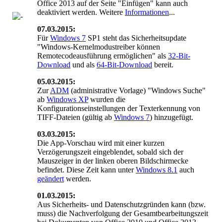
Office 2013 auf der Seite "Einfügen" kann auch
deaktiviert werden. Weitere
Informationen
...
07.03.2015:
Für
Windows 7
SP1 steht das Sicherheitsupdate
"Windows-Kernelmodustreiber können
Remotecodeausführung ermöglichen" als
32-Bit-
Download
und als
64-Bit-Download
bereit.
05.03.2015:
Zur
ADM
(administrative Vorlage) "Windows Suche"
ab
Windows XP
wurden die
Konfigurationseinstellungen der Texterkennung von
TIFF-Dateien (gültig ab
Windows 7
) hinzugefügt.
03.03.2015:
Die App-Vorschau wird mit einer kurzen
Verzögerungszeit eingeblendet, sobald sich der
Mauszeiger in der linken oberen Bildschirmecke
befindet. Diese Zeit kann unter
Windows 8.1
auch
geändert
werden.
01.03.2015:
Aus Sicherheits- und Datenschutzgründen kann (bzw.
muss) die Nachverfolgung der Gesamtbearbeitungszeit