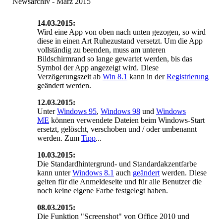
Newsarchiv - März 2015
14.03.2015:
Wird eine App von oben nach unten gezogen, so wird
diese in einen Art Ruhezustand versetzt. Um die App
vollständig zu beenden, muss am unteren
Bildschirmrand so lange gewartet werden, bis das
Symbol der App angezeigt wird. Diese
Verzögerungszeit ab
Win 8.1
kann in der
Registrierung
geändert werden.
12.03.2015:
Unter
Windows 95
,
Windows 98
und
Windows
ME
können verwendete Dateien beim Windows-Start
ersetzt, gelöscht, verschoben und / oder umbenannt
werden. Zum
Tipp
...
10.03.2015:
Die Standardhintergrund- und Standardakzentfarbe
kann unter
Windows 8.1
auch
geändert
werden. Diese
gelten für die Anmeldeseite und für alle Benutzer die
noch keine eigene Farbe festgelegt haben.
08.03.2015:
Die Funktion "Screenshot" von Office 2010 und